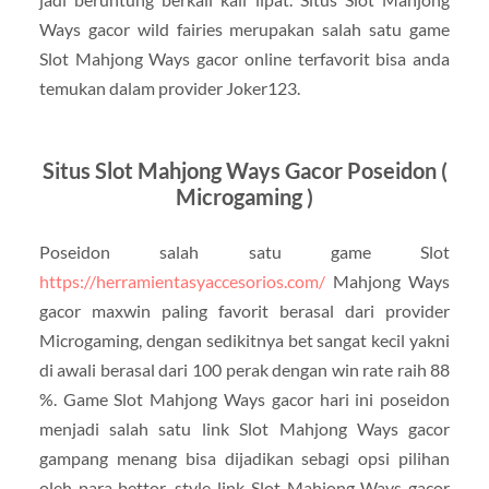
Ways gacor wild fairies merupakan salah satu game
Slot Mahjong Ways gacor online terfavorit bisa anda
temukan dalam provider Joker123.
Situs Slot Mahjong Ways Gacor Poseidon (
Microgaming )
Poseidon salah satu game Slot
https://herramientasyaccesorios.com/
Mahjong Ways
gacor maxwin paling favorit berasal dari provider
Microgaming, dengan sedikitnya bet sangat kecil yakni
di awali berasal dari 100 perak dengan win rate raih 88
%. Game Slot Mahjong Ways gacor hari ini poseidon
menjadi salah satu link Slot Mahjong Ways gacor
gampang menang bisa dijadikan sebagi opsi pilihan
oleh para bettor, style link Slot Mahjong Ways gacor