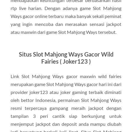
mendapatkan keuntungan terbesar berdasarkan hasil
rtp live harian. Dengan adanya game Slot Mahjong
Ways gacor online terbaru maka banyak sekali peminat
yang ingin mencoba dan merasakan sensasi jackpot
atau maxwin dari game Slot Mahjong Ways tersebut.
Situs Slot Mahjong Ways Gacor Wild
Fairies ( Joker123 )
Link Slot Mahjong Ways gacor maxwin wild fairies
merupakan game Slot Mahjong Ways gacor hari ini dari
provider joker123 atau joker gaming terbaik diminati
oleh bettor Indonesia, permainan Slot Mahjong Ways
resmi terpercaya gampang meraih jackpot dengan
tampilan 3 peri cantik siap berkunjung untuk
menjemput jackpot dan deposit anda mampu diubah
jadi beruntung berkali kali lipat. Situs Slot Mahjong