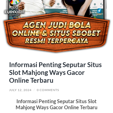
Informasi Penting Seputar Situs
Slot Mahjong Ways Gacor
Online Terbaru
JULY 12, 2024
/
0 COMMENTS
Informasi Penting Seputar Situs Slot
Mahjong Ways Gacor Online Terbaru