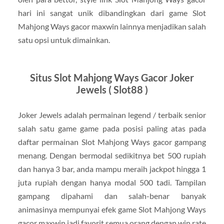
hari ini sangat unik dibandingkan dari game Slot
Mahjong Ways gacor maxwin lainnya menjadikan salah
satu opsi untuk dimainkan.
Situs Slot Mahjong Ways Gacor Joker
Jewels ( Slot88 )
Joker Jewels adalah permainan legend / terbaik senior
salah satu game game pada posisi paling atas pada
daftar permainan Slot Mahjong Ways gacor gampang
menang. Dengan bermodal sedikitnya bet 500 rupiah
dan hanya 3 bar, anda mampu meraih jackpot hingga 1
juta rupiah dengan hanya modal 500 tadi. Tampilan
gampang dipahami dan salah-benar banyak
animasinya mempunyai efek game Slot Mahjong Ways
gacor maxwin jadi favorit semua orang dengan win rate