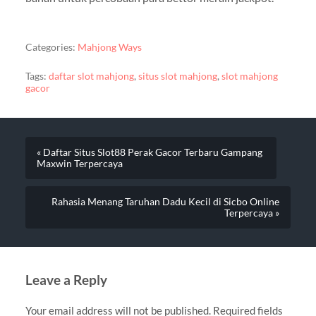
Categories:
Mahjong Ways
Tags:
daftar slot mahjong
,
situs slot mahjong
,
slot mahjong
gacor
« Daftar Situs Slot88 Perak Gacor Terbaru Gampang
Maxwin Terpercaya
Rahasia Menang Taruhan Dadu Kecil di Sicbo Online
Terpercaya »
Leave a Reply
Your email address will not be published.
Required fields