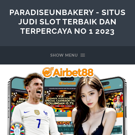
PARADISEUNBAKERY - SITUS
JUDI SLOT TERBAIK DAN
TERPERCAYA NO 1 2023
SHOW MENU