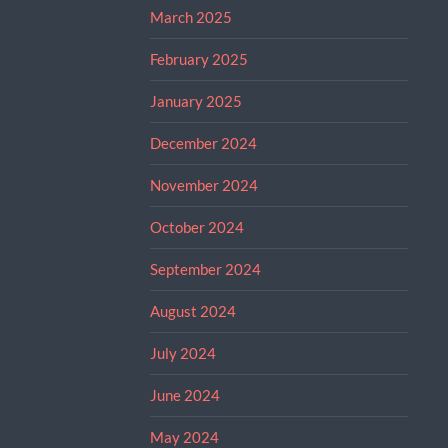
March 2025
February 2025
January 2025
December 2024
November 2024
October 2024
September 2024
August 2024
July 2024
June 2024
May 2024