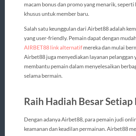
macam bonus dan promo yang menarik, seperti 
khusus untuk member baru.
Salah satu keunggulan dari Airbet88 adalah ke
yang user-friendly. Pemain dapat dengan mud
AIRBET88 link alternatif
mereka dan mulai berm
Airbet88 juga menyediakan layanan pelanggan y
membantu pemain dalam menyelesaikan berbag
selama bermain.
Raih Hadiah Besar Setiap
Dengan adanya Airbet88, para pemain judi online
keamanan dan keadilan permainan. Airbet88 me