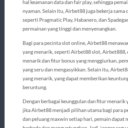
hal keamanan data dan fair play, sehingga pem
nyaman. Selain itu, Airbet88 juga bekerja sama
seperti Pragmatic Play, Habanero, dan Spadega
permainan yang tinggi dan menyenangkan.
Bagi para pecinta slot online, Airbet88 menawa
yang menarik, seperti Airbet88 slot, Airbet888,
menarik dan fitur bonus yang menggiurkan, pe
yang seru dan mengasyikkan. Selain itu, Airbet
yang menarik, yang dapat memberikan keuntung
beruntung.
Dengan berbagai keunggulan dan fitur menarik
jika Airbet88 menjadi pilihan utama bagi para p
dan peluang maxwin setiap hari, pemain dapat
berbeda dan menguntungkan. Jadi, jangan ragu