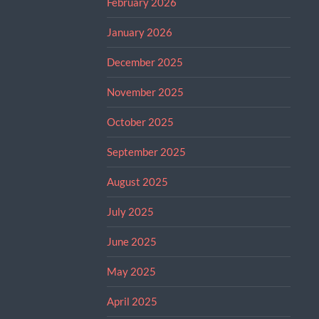
February 2026
January 2026
December 2025
November 2025
October 2025
September 2025
August 2025
July 2025
June 2025
May 2025
April 2025