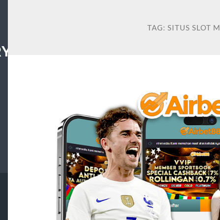
TAG:
SITUS SLOT
RY