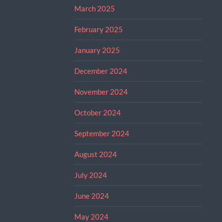
March 2025
February 2025
January 2025
December 2024
November 2024
October 2024
September 2024
August 2024
July 2024
June 2024
May 2024