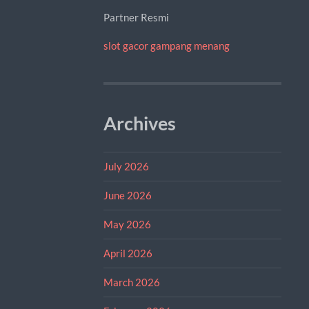
Partner Resmi
slot gacor gampang menang
Archives
July 2026
June 2026
May 2026
April 2026
March 2026