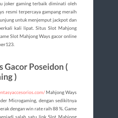
au joker gaming terbaik diminati oleh
ys resmi terpercaya gampang meraih
rkunjung untuk menjemput jackpot dan
kali kali lipat. Situs Slot Mahjong
 game Slot Mahjong Ways gacor online
ker123.
s Gacor Poseidon (
ing )
entasyaccesorios.com/
Mahjong Ways
vider Microgaming, dengan sedikitnya
 perak dengan win rate raih 88 %. Game
enjadi salah satu link Slot Mahjong