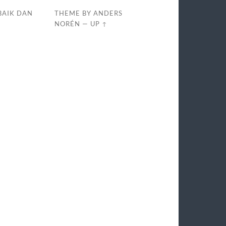
BAIK DAN
THEME BY
ANDERS
NORÉN
—
UP ↑