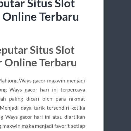
utar Situs Slot
Online Terbaru
putar Situs Slot
 Online Terbaru
 Mahjong Ways gacor maxwin menjadi
ong Ways gacor hari ini terpercaya
ah paling dicari oleh para nikmat
enjadi daya tarik tersendiri ketika
g Ways gacor hari ini atau diartikan
maxwin maka menjadi favorit setiap