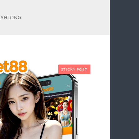
 MAHJONG
STICKY POST