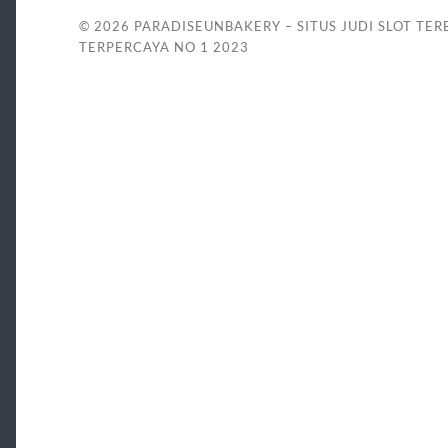
© 2026
PARADISEUNBAKERY – SITUS JUDI SLOT TER
TERPERCAYA NO 1 2023