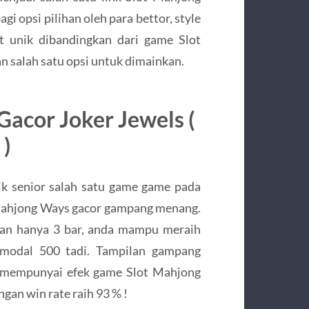
i opsi pilihan oleh para bettor, style
t unik dibandingkan dari game Slot
 salah satu opsi untuk dimainkan.
Gacor Joker Jewels (
 )
ik senior salah satu game game pada
t Mahjong Ways gacor gampang menang.
dan hanya 3 bar, anda mampu meraih
 modal 500 tadi. Tampilan gampang
a mempunyai efek game Slot Mahjong
gan win rate raih 93 % !