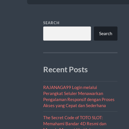
SEARCH
Search
Recent Posts
RAJANAGA99 Login melalui
Perangkat Seluler Menawarkan
Pengalaman Responsif dengan Proses
Akses yang Cepat dan Sederhana
The Secret Code of TOTO SLOT:
Memahami Bandar 4D Resmi dan