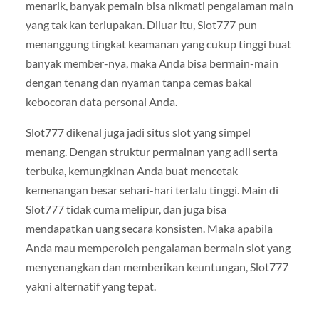
menarik, banyak pemain bisa nikmati pengalaman main
yang tak kan terlupakan. Diluar itu, Slot777 pun
menanggung tingkat keamanan yang cukup tinggi buat
banyak member-nya, maka Anda bisa bermain-main
dengan tenang dan nyaman tanpa cemas bakal
kebocoran data personal Anda.
Slot777 dikenal juga jadi situs slot yang simpel
menang. Dengan struktur permainan yang adil serta
terbuka, kemungkinan Anda buat mencetak
kemenangan besar sehari-hari terlalu tinggi. Main di
Slot777 tidak cuma melipur, dan juga bisa
mendapatkan uang secara konsisten. Maka apabila
Anda mau memperoleh pengalaman bermain slot yang
menyenangkan dan memberikan keuntungan, Slot777
yakni alternatif yang tepat.