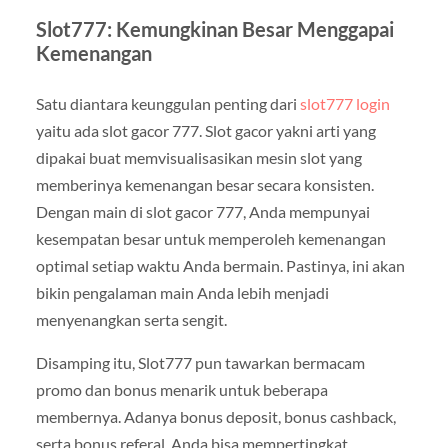
Slot777: Kemungkinan Besar Menggapai
Kemenangan
Satu diantara keunggulan penting dari
slot777 login
yaitu ada slot gacor 777. Slot gacor yakni arti yang
dipakai buat memvisualisasikan mesin slot yang
memberinya kemenangan besar secara konsisten.
Dengan main di slot gacor 777, Anda mempunyai
kesempatan besar untuk memperoleh kemenangan
optimal setiap waktu Anda bermain. Pastinya, ini akan
bikin pengalaman main Anda lebih menjadi
menyenangkan serta sengit.
Disamping itu, Slot777 pun tawarkan bermacam
promo dan bonus menarik untuk beberapa
membernya. Adanya bonus deposit, bonus cashback,
serta bonus referal, Anda bisa mempertingkat