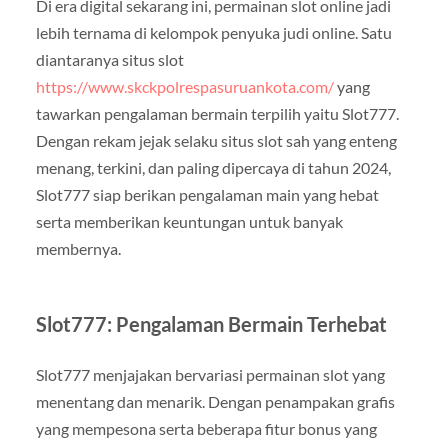
Di era digital sekarang ini, permainan slot online jadi
lebih ternama di kelompok penyuka judi online. Satu
diantaranya situs slot
https://www.skckpolrespasuruankota.com/
yang
tawarkan pengalaman bermain terpilih yaitu Slot777.
Dengan rekam jejak selaku situs slot sah yang enteng
menang, terkini, dan paling dipercaya di tahun 2024,
Slot777 siap berikan pengalaman main yang hebat
serta memberikan keuntungan untuk banyak
membernya.
Slot777: Pengalaman Bermain Terhebat
Slot777 menjajakan bervariasi permainan slot yang
menentang dan menarik. Dengan penampakan grafis
yang mempesona serta beberapa fitur bonus yang