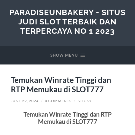
PARADISEUNBAKERY - SITUS
JUDI SLOT TERBAIK DAN
TERPERCAYA NO 1 2023
SHOW MENU
Temukan Winrate Tinggi dan
RTP Memukau di SLOT777
JUNE 29, 2024
/
0 COMMENTS
/
STICKY
Temukan Winrate Tinggi dan RTP
Memukau di SLOT777