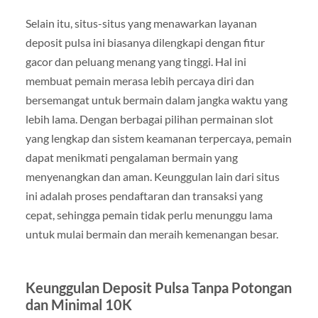
Selain itu, situs-situs yang menawarkan layanan
deposit pulsa ini biasanya dilengkapi dengan fitur
gacor dan peluang menang yang tinggi. Hal ini
membuat pemain merasa lebih percaya diri dan
bersemangat untuk bermain dalam jangka waktu yang
lebih lama. Dengan berbagai pilihan permainan slot
yang lengkap dan sistem keamanan terpercaya, pemain
dapat menikmati pengalaman bermain yang
menyenangkan dan aman. Keunggulan lain dari situs
ini adalah proses pendaftaran dan transaksi yang
cepat, sehingga pemain tidak perlu menunggu lama
untuk mulai bermain dan meraih kemenangan besar.
Keunggulan Deposit Pulsa Tanpa Potongan
dan Minimal 10K