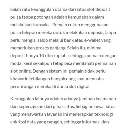
Salah satu keunggulan utama dari situs slot deposit
pulsa tanpa potongan adalah kemudahan dalam
melakukan transaksi. Pemain cukup menggunakan
pulsa telepon mereka untuk melakukan deposit, tanpa
perlu mengisi saldo melalui bank atau e-wallet yang
memerlukan proses panjang. Selain itu, minimal
deposit hanya 10 ribu rupiah, sehingga pemain dengan
modal kecil sekalipun tetap bisa menikmati permainan
slot online. Dengan sistem ini, pemain tidak perlu
khawatir kehilangan banyak uang saat mencoba
peruntungan mereka di dunia slot digital.
Keunggulan lainnya adalah adanya jaminan keamanan
dan kepercayaan dari pihak situs. Sebagian besar situs
yang menawarkan layanan ini menerapkan teknologi
enkripsi data yang canggih, sehingga informasi dan