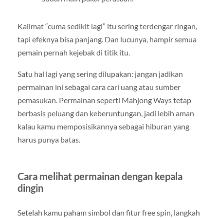
Kalimat “cuma sedikit lagi” itu sering terdengar ringan,
tapi efeknya bisa panjang. Dan lucunya, hampir semua
pemain pernah kejebak di titik itu.
Satu hal lagi yang sering dilupakan: jangan jadikan
permainan ini sebagai cara cari uang atau sumber
pemasukan. Permainan seperti Mahjong Ways tetap
berbasis peluang dan keberuntungan, jadi lebih aman
kalau kamu memposisikannya sebagai hiburan yang
harus punya batas.
Cara melihat permainan dengan kepala
dingin
Setelah kamu paham simbol dan fitur free spin, langkah