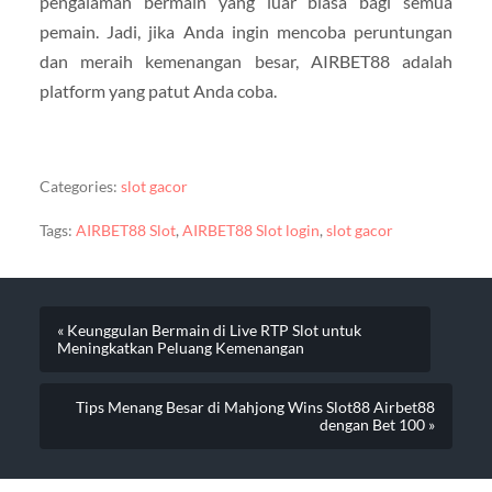
pengalaman bermain yang luar biasa bagi semua
pemain. Jadi, jika Anda ingin mencoba peruntungan
dan meraih kemenangan besar, AIRBET88 adalah
platform yang patut Anda coba.
Categories:
slot gacor
Tags:
AIRBET88 Slot
,
AIRBET88 Slot login
,
slot gacor
« Keunggulan Bermain di Live RTP Slot untuk
Meningkatkan Peluang Kemenangan
Tips Menang Besar di Mahjong Wins Slot88 Airbet88
dengan Bet 100 »