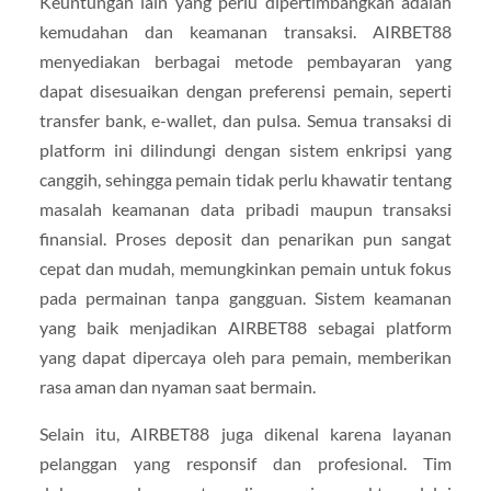
Keuntungan lain yang perlu dipertimbangkan adalah
kemudahan dan keamanan transaksi. AIRBET88
menyediakan berbagai metode pembayaran yang
dapat disesuaikan dengan preferensi pemain, seperti
transfer bank, e-wallet, dan pulsa. Semua transaksi di
platform ini dilindungi dengan sistem enkripsi yang
canggih, sehingga pemain tidak perlu khawatir tentang
masalah keamanan data pribadi maupun transaksi
finansial. Proses deposit dan penarikan pun sangat
cepat dan mudah, memungkinkan pemain untuk fokus
pada permainan tanpa gangguan. Sistem keamanan
yang baik menjadikan AIRBET88 sebagai platform
yang dapat dipercaya oleh para pemain, memberikan
rasa aman dan nyaman saat bermain.
Selain itu, AIRBET88 juga dikenal karena layanan
pelanggan yang responsif dan profesional. Tim