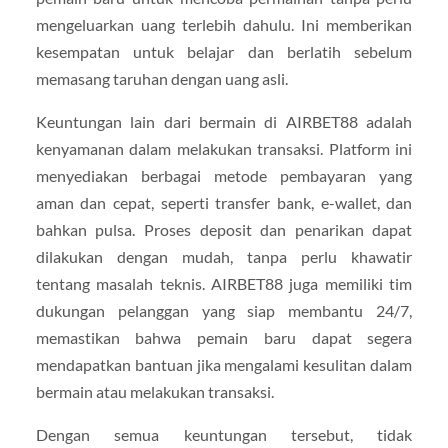
mengeluarkan uang terlebih dahulu. Ini memberikan
kesempatan untuk belajar dan berlatih sebelum
memasang taruhan dengan uang asli.
Keuntungan lain dari bermain di AIRBET88 adalah
kenyamanan dalam melakukan transaksi. Platform ini
menyediakan berbagai metode pembayaran yang
aman dan cepat, seperti transfer bank, e-wallet, dan
bahkan pulsa. Proses deposit dan penarikan dapat
dilakukan dengan mudah, tanpa perlu khawatir
tentang masalah teknis. AIRBET88 juga memiliki tim
dukungan pelanggan yang siap membantu 24/7,
memastikan bahwa pemain baru dapat segera
mendapatkan bantuan jika mengalami kesulitan dalam
bermain atau melakukan transaksi.
Dengan semua keuntungan tersebut, tidak