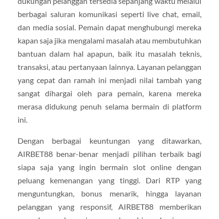
dukungan pelanggan tersedia sepanjang waktu melalui
berbagai saluran komunikasi seperti live chat, email,
dan media sosial. Pemain dapat menghubungi mereka
kapan saja jika mengalami masalah atau membutuhkan
bantuan dalam hal apapun, baik itu masalah teknis,
transaksi, atau pertanyaan lainnya. Layanan pelanggan
yang cepat dan ramah ini menjadi nilai tambah yang
sangat dihargai oleh para pemain, karena mereka
merasa didukung penuh selama bermain di platform
ini.
Dengan berbagai keuntungan yang ditawarkan,
AIRBET88 benar-benar menjadi pilihan terbaik bagi
siapa saja yang ingin bermain slot online dengan
peluang kemenangan yang tinggi. Dari RTP yang
menguntungkan, bonus menarik, hingga layanan
pelanggan yang responsif, AIRBET88 memberikan