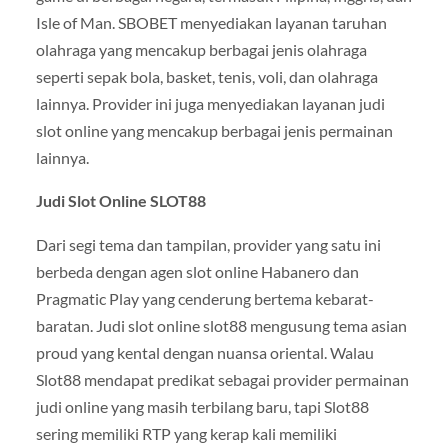
Isle of Man. SBOBET menyediakan layanan taruhan
olahraga yang mencakup berbagai jenis olahraga
seperti sepak bola, basket, tenis, voli, dan olahraga
lainnya. Provider ini juga menyediakan layanan judi
slot online yang mencakup berbagai jenis permainan
lainnya.
Judi Slot Online SLOT88
Dari segi tema dan tampilan, provider yang satu ini
berbeda dengan agen slot online Habanero dan
Pragmatic Play yang cenderung bertema kebarat-
baratan. Judi slot online slot88 mengusung tema asian
proud yang kental dengan nuansa oriental. Walau
Slot88 mendapat predikat sebagai provider permainan
judi online yang masih terbilang baru, tapi Slot88
sering memiliki RTP yang kerap kali memiliki