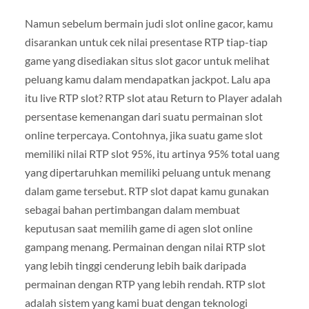
Namun sebelum bermain judi slot online gacor, kamu
disarankan untuk cek nilai presentase RTP tiap-tiap
game yang disediakan situs slot gacor untuk melihat
peluang kamu dalam mendapatkan jackpot. Lalu apa
itu live RTP slot? RTP slot atau Return to Player adalah
persentase kemenangan dari suatu permainan slot
online terpercaya. Contohnya, jika suatu game slot
memiliki nilai RTP slot 95%, itu artinya 95% total uang
yang dipertaruhkan memiliki peluang untuk menang
dalam game tersebut. RTP slot dapat kamu gunakan
sebagai bahan pertimbangan dalam membuat
keputusan saat memilih game di agen slot online
gampang menang. Permainan dengan nilai RTP slot
yang lebih tinggi cenderung lebih baik daripada
permainan dengan RTP yang lebih rendah. RTP slot
adalah sistem yang kami buat dengan teknologi