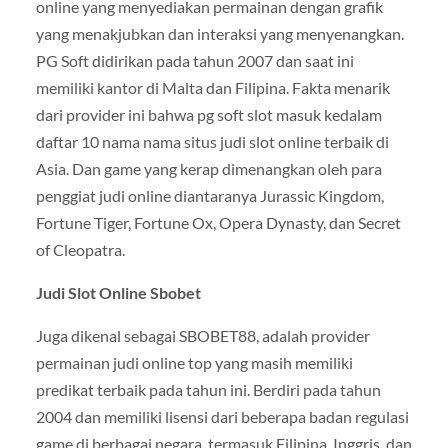
online yang menyediakan permainan dengan grafik
yang menakjubkan dan interaksi yang menyenangkan.
PG Soft didirikan pada tahun 2007 dan saat ini
memiliki kantor di Malta dan Filipina. Fakta menarik
dari provider ini bahwa pg soft slot masuk kedalam
daftar 10 nama nama situs judi slot online terbaik di
Asia. Dan game yang kerap dimenangkan oleh para
penggiat judi online diantaranya Jurassic Kingdom,
Fortune Tiger, Fortune Ox, Opera Dynasty, dan Secret
of Cleopatra.
Judi Slot Online Sbobet
Juga dikenal sebagai SBOBET88, adalah provider
permainan judi online top yang masih memiliki
predikat terbaik pada tahun ini. Berdiri pada tahun
2004 dan memiliki lisensi dari beberapa badan regulasi
game di berbagai negara, termasuk Filipina, Inggris, dan