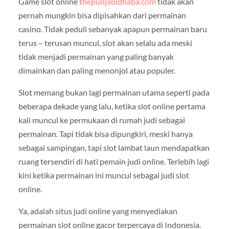
Game slot online
thepunjabidhaba.com
tidak akan
pernah mungkin bisa dipisahkan dari permainan
casino. Tidak peduli sebanyak apapun permainan baru
terus – terusan muncul, slot akan selalu ada meski
tidak menjadi permainan yang paling banyak
dimainkan dan paling menonjol atau populer.
Slot memang bukan lagi permainan utama seperti pada
beberapa dekade yang lalu, ketika slot online pertama
kali muncul ke permukaan di rumah judi sebagai
permainan. Tapi tidak bisa dipungkiri, meski hanya
sebagai sampingan, tapi slot lambat laun mendapatkan
ruang tersendiri di hati pemain judi online. Terlebih lagi
kini ketika permainan ini muncul sebagai judi slot
online.
Ya, adalah situs judi online yang menyediakan
permainan slot online gacor terpercaya di Indonesia.