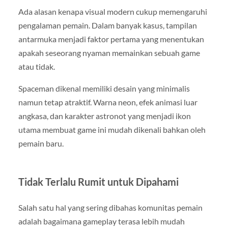
Ada alasan kenapa visual modern cukup memengaruhi
pengalaman pemain. Dalam banyak kasus, tampilan
antarmuka menjadi faktor pertama yang menentukan
apakah seseorang nyaman memainkan sebuah game
atau tidak.
Spaceman dikenal memiliki desain yang minimalis
namun tetap atraktif. Warna neon, efek animasi luar
angkasa, dan karakter astronot yang menjadi ikon
utama membuat game ini mudah dikenali bahkan oleh
pemain baru.
Tidak Terlalu Rumit untuk Dipahami
Salah satu hal yang sering dibahas komunitas pemain
adalah bagaimana gameplay terasa lebih mudah