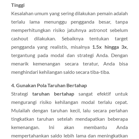
Tinggi
Kesalahan umum yang sering dilakukan pemain adalah
terlalu lama menunggu pengganda besar, tanpa
memperhitungkan risiko jatuhnya astronot sebelum
cashout dilakukan. Sebaiknya tentukan target
pengganda yang realistis, misalnya
1.5x hingga 3x
,
tergantung pada modal dan strategi Anda. Dengan
menarik kemenangan secara teratur, Anda bisa
menghindari kehilangan saldo secara tiba-tiba.
4. Gunakan Pola Taruhan Bertahap
Strategi
taruhan bertahap
sangat efektif untuk
mengurangi risiko kehilangan modal terlalu cepat.
Mulailah dengan taruhan kecil, lalu secara perlahan
tingkatkan taruhan setelah mendapatkan beberapa
kemenangan. Ini akan membantu Anda
mempertahankan saldo lebih lama dan meningkatkan