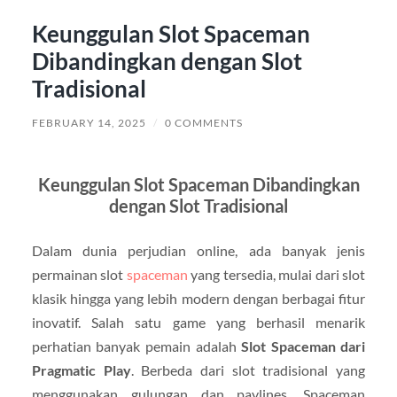
Keunggulan Slot Spaceman
Dibandingkan dengan Slot
Tradisional
FEBRUARY 14, 2025
/
0 COMMENTS
Keunggulan Slot Spaceman Dibandingkan
dengan Slot Tradisional
Dalam dunia perjudian online, ada banyak jenis
permainan slot
spaceman
yang tersedia, mulai dari slot
klasik hingga yang lebih modern dengan berbagai fitur
inovatif. Salah satu game yang berhasil menarik
perhatian banyak pemain adalah
Slot Spaceman dari
Pragmatic Play
. Berbeda dari slot tradisional yang
menggunakan gulungan dan paylines, Spaceman