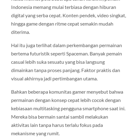
Indonesia memang mulai terbiasa dengan hiburan
digital yang serba cepat. Konten pendek, video singkat,
hingga game dengan ritme cepat semakin mudah
diterima.
Hal itu juga terlihat dalam perkembangan permainan
bertema futuristik seperti Spaceman. Banyak pemain
casual lebih suka sesuatu yang bisa langsung
dimainkan tanpa proses panjang. Faktor praktis dan
visual akhirnya jadi pertimbangan utama.
Bahkan beberapa komunitas gamer menyebut bahwa
permainan dengan konsep cepat lebih cocok dengan
kebiasaan multitasking pengguna smartphone saat ini.
Mereka bisa bermain santai sambil melakukan
aktivitas lain tanpa harus terlalu fokus pada
mekanisme yang rumit.