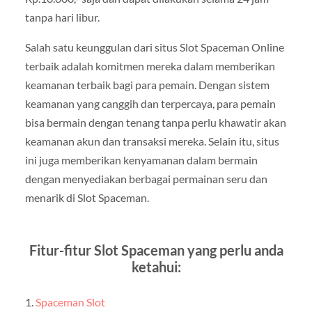
tanpa hari libur.
Salah satu keunggulan dari situs Slot Spaceman Online
terbaik adalah komitmen mereka dalam memberikan
keamanan terbaik bagi para pemain. Dengan sistem
keamanan yang canggih dan terpercaya, para pemain
bisa bermain dengan tenang tanpa perlu khawatir akan
keamanan akun dan transaksi mereka. Selain itu, situs
ini juga memberikan kenyamanan dalam bermain
dengan menyediakan berbagai permainan seru dan
menarik di Slot Spaceman.
Fitur-fitur Slot Spaceman yang perlu anda
ketahui:
1.
Spaceman Slot