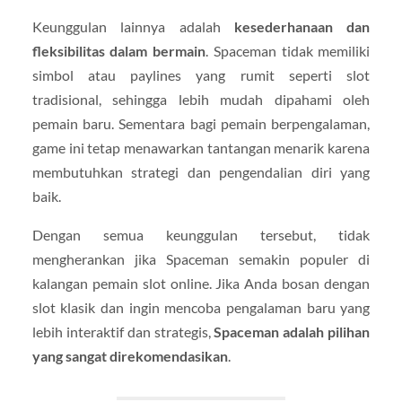
Keunggulan lainnya adalah
kesederhanaan dan
fleksibilitas dalam bermain
. Spaceman tidak memiliki
simbol atau paylines yang rumit seperti slot
tradisional, sehingga lebih mudah dipahami oleh
pemain baru. Sementara bagi pemain berpengalaman,
game ini tetap menawarkan tantangan menarik karena
membutuhkan strategi dan pengendalian diri yang
baik.
Dengan semua keunggulan tersebut, tidak
mengherankan jika Spaceman semakin populer di
kalangan pemain slot online. Jika Anda bosan dengan
slot klasik dan ingin mencoba pengalaman baru yang
lebih interaktif dan strategis,
Spaceman adalah pilihan
yang sangat direkomendasikan
.