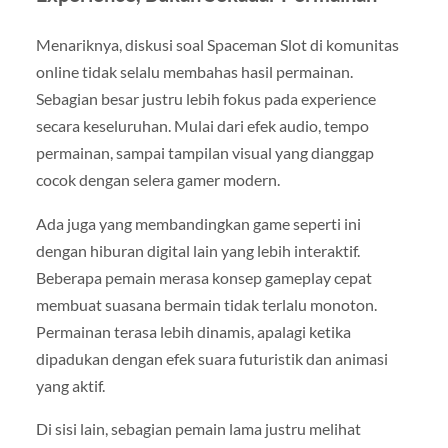
Menariknya, diskusi soal Spaceman Slot di komunitas
online tidak selalu membahas hasil permainan.
Sebagian besar justru lebih fokus pada experience
secara keseluruhan. Mulai dari efek audio, tempo
permainan, sampai tampilan visual yang dianggap
cocok dengan selera gamer modern.
Ada juga yang membandingkan game seperti ini
dengan hiburan digital lain yang lebih interaktif.
Beberapa pemain merasa konsep gameplay cepat
membuat suasana bermain tidak terlalu monoton.
Permainan terasa lebih dinamis, apalagi ketika
dipadukan dengan efek suara futuristik dan animasi
yang aktif.
Di sisi lain, sebagian pemain lama justru melihat