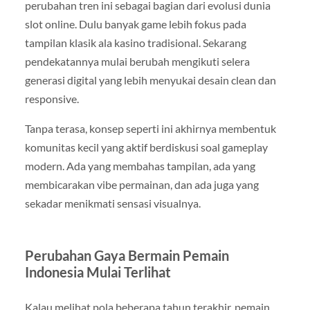
perubahan tren ini sebagai bagian dari evolusi dunia
slot online. Dulu banyak game lebih fokus pada
tampilan klasik ala kasino tradisional. Sekarang
pendekatannya mulai berubah mengikuti selera
generasi digital yang lebih menyukai desain clean dan
responsive.
Tanpa terasa, konsep seperti ini akhirnya membentuk
komunitas kecil yang aktif berdiskusi soal gameplay
modern. Ada yang membahas tampilan, ada yang
membicarakan vibe permainan, dan ada juga yang
sekadar menikmati sensasi visualnya.
Perubahan Gaya Bermain Pemain
Indonesia Mulai Terlihat
Kalau melihat pola beberapa tahun terakhir, pemain