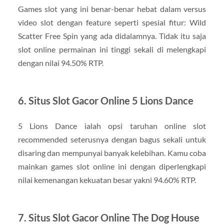
Games slot yang ini benar-benar hebat dalam versus
video slot dengan feature seperti spesial fitur: Wild
Scatter Free Spin yang ada didalamnya. Tidak itu saja
slot online permainan ini tinggi sekali di melengkapi
dengan nilai 94.50% RTP.
6. Situs Slot Gacor Online 5 Lions Dance
5 Lions Dance ialah opsi taruhan online slot
recommended seterusnya dengan bagus sekali untuk
disaring dan mempunyai banyak kelebihan. Kamu coba
mainkan games slot online ini dengan diperlengkapi
nilai kemenangan kekuatan besar yakni 94.60% RTP.
7. Situs Slot Gacor Online The Dog House