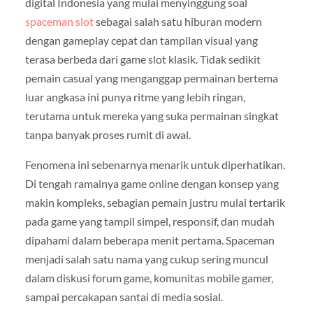
digital Indonesia yang mulai menyinggung soal
spaceman slot
sebagai salah satu hiburan modern
dengan gameplay cepat dan tampilan visual yang
terasa berbeda dari game slot klasik. Tidak sedikit
pemain casual yang menganggap permainan bertema
luar angkasa ini punya ritme yang lebih ringan,
terutama untuk mereka yang suka permainan singkat
tanpa banyak proses rumit di awal.
Fenomena ini sebenarnya menarik untuk diperhatikan.
Di tengah ramainya game online dengan konsep yang
makin kompleks, sebagian pemain justru mulai tertarik
pada game yang tampil simpel, responsif, dan mudah
dipahami dalam beberapa menit pertama. Spaceman
menjadi salah satu nama yang cukup sering muncul
dalam diskusi forum game, komunitas mobile gamer,
sampai percakapan santai di media sosial.