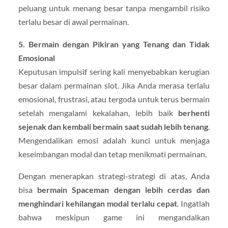
peluang untuk menang besar tanpa mengambil risiko
terlalu besar di awal permainan.
5. Bermain dengan Pikiran yang Tenang dan Tidak
Emosional
Keputusan impulsif sering kali menyebabkan kerugian
besar dalam permainan slot. Jika Anda merasa terlalu
emosional, frustrasi, atau tergoda untuk terus bermain
setelah mengalami kekalahan, lebih baik
berhenti
sejenak dan kembali bermain saat sudah lebih tenang
.
Mengendalikan emosi adalah kunci untuk menjaga
keseimbangan modal dan tetap menikmati permainan.
Dengan menerapkan strategi-strategi di atas, Anda
bisa
bermain Spaceman dengan lebih cerdas dan
menghindari kehilangan modal terlalu cepat
. Ingatlah
bahwa meskipun game ini mengandalkan