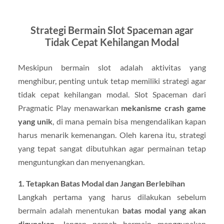
Strategi Bermain Slot Spaceman agar
Tidak Cepat Kehilangan Modal
Meskipun bermain slot adalah aktivitas yang
menghibur, penting untuk tetap memiliki strategi agar
tidak cepat kehilangan modal. Slot Spaceman dari
Pragmatic Play menawarkan
mekanisme crash game
yang unik
, di mana pemain bisa mengendalikan kapan
harus menarik kemenangan. Oleh karena itu, strategi
yang tepat sangat dibutuhkan agar permainan tetap
menguntungkan dan menyenangkan.
1. Tetapkan Batas Modal dan Jangan Berlebihan
Langkah pertama yang harus dilakukan sebelum
bermain adalah menentukan
batas modal yang akan
digunakan
. Jangan pernah bermain menggunakan