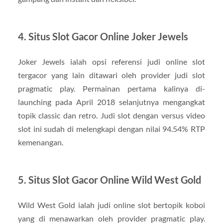
4. Situs Slot Gacor Online Joker Jewels
Joker Jewels ialah opsi referensi judi online slot
tergacor yang lain ditawari oleh provider judi slot
pragmatic play. Permainan pertama kalinya di-
launching pada April 2018 selanjutnya mengangkat
topik classic dan retro. Judi slot dengan versus video
slot ini sudah di melengkapi dengan nilai 94.54% RTP
kemenangan.
5. Situs Slot Gacor Online Wild West Gold
Wild West Gold ialah judi online slot bertopik koboi
yang di menawarkan oleh provider pragmatic play.