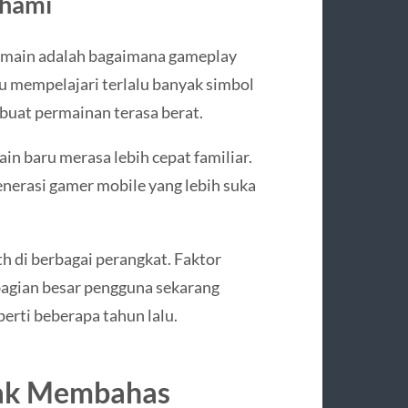
ahami
pemain adalah bagaimana gameplay
u mempelajari terlalu banyak simbol
buat permainan terasa berat.
n baru merasa lebih cepat familiar.
enerasi gamer mobile yang lebih suka
th di berbagai perangkat. Faktor
ebagian besar pengguna sekarang
erti beberapa tahun lalu.
yak Membahas