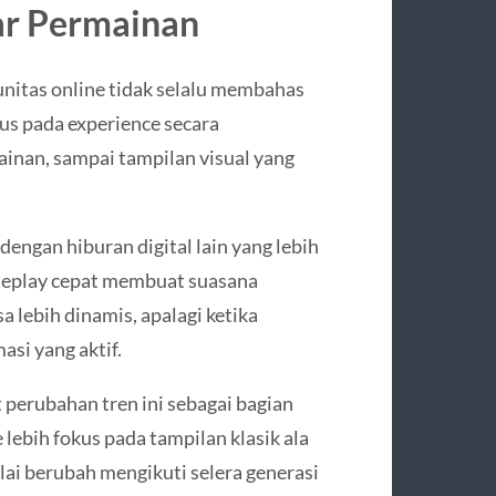
ar Permainan
unitas online tidak selalu membahas
kus pada experience secara
ainan, sampai tampilan visual yang
engan hiburan digital lain yang lebih
meplay cepat membuat suasana
 lebih dinamis, apalagi ketika
asi yang aktif.
t perubahan tren ini sebagai bagian
 lebih fokus pada tampilan klasik ala
ai berubah mengikuti selera generasi