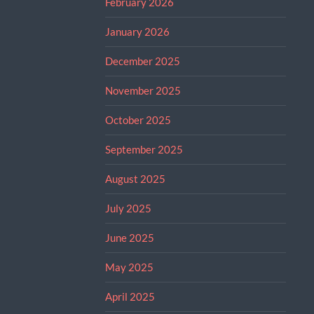
February 2026
January 2026
December 2025
November 2025
October 2025
September 2025
August 2025
July 2025
June 2025
May 2025
April 2025