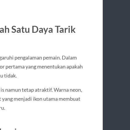
lah Satu Daya Tarik
garuhi pengalaman pemain. Dalam
tor pertama yang menentukan apakah
 tidak.
is namun tetap atraktif. Warna neon,
not yang menjadi ikon utama membuat
ru.