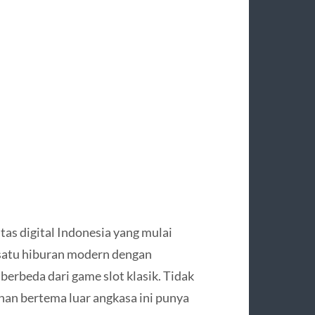
tas digital Indonesia yang mulai
 satu hiburan modern dengan
berbeda dari game slot klasik. Tidak
an bertema luar angkasa ini punya