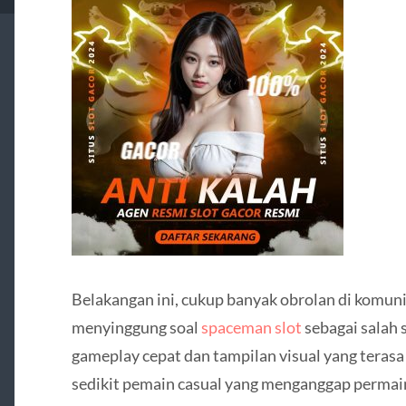
Belakangan ini, cukup banyak obrolan di komuni
menyinggung soal
spaceman slot
sebagai salah
gameplay cepat dan tampilan visual yang terasa 
sedikit pemain casual yang menganggap permain