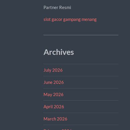
Partner Resmi
slot gacor gampang menang
Archives
July 2026
June 2026
May 2026
April 2026
March 2026