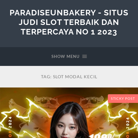
PARADISEUNBAKERY - SITUS
JUDI SLOT TERBAIK DAN
TERPERCAYA NO 1 2023
SHOW MENU
TAG:
SLOT MODAL KECIL
STICKY POST