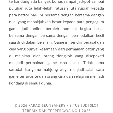
terkandung ada banyak bonus sampai jackpot sampai
puluhan juta lebih-lebih ratusan juta rupiah kepada
para bettor hari ini. bersama dengan bersama dengan
nilai yang menakjubkan besar kepada para pengagum
game judi online beroleh nominal begitu besar
bersama dengan bersama dengan bermodalkan kecil
saja di di dalam bermain. Game ini sendiri berasal dari
cina yang punyai kesamaan dari permainan catur yang
di mainkan oleh orang tiongkok yang disepakati
menjadi permainan game cina klasik. Tidak lama
sesudah itu game mahjong ways menjadi salah satu
game terfavorite dari orang cina dan selagi ini menjadi
kondang di semua dunia.
© 2026
PARADISEUNBAKERY – SITUS JUDI SLOT
TERBAIK DAN TERPERCAYA NO 1 2023