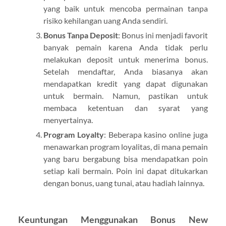
yang baik untuk mencoba permainan tanpa
risiko kehilangan uang Anda sendiri.
Bonus Tanpa Deposit
: Bonus ini menjadi favorit
banyak pemain karena Anda tidak perlu
melakukan deposit untuk menerima bonus.
Setelah mendaftar, Anda biasanya akan
mendapatkan kredit yang dapat digunakan
untuk bermain. Namun, pastikan untuk
membaca ketentuan dan syarat yang
menyertainya.
Program Loyalty
: Beberapa kasino online juga
menawarkan program loyalitas, di mana pemain
yang baru bergabung bisa mendapatkan poin
setiap kali bermain. Poin ini dapat ditukarkan
dengan bonus, uang tunai, atau hadiah lainnya.
Keuntungan Menggunakan Bonus New