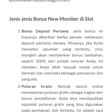
Jenis-jenis Bonus New Member di Slot
Bonus Deposit Pertama
: Jenis bonus ini
biasanya diberikan ketika pemain melakukan
deposit pertama mereka. Misalnya, jika Anda
menyetor sejumlah uang tertentu, situs
mungkin akan memberikan bonus tambahan,
seperti 100% dari jumlah setoran Anda. Ini
memberi Anda lebih banyak modal untuk
bermain dan mencoba berbagai permainan slot
yang ada.
Putaran Gratis
: Banyak kasino online
menawarkan putaran gratis sebagai bagian dari
bonus pendaftaran. Anda bisa mendapatkan
sejumlah putaran gratis yang bisa digunakan
pada permainan slot tertentu. Ini adalah cara