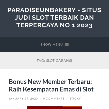
PARADISEUNBAKERY - SITUS
JUDI SLOT TERBAIK DAN
TERPERCAYA NO 1 2023
SHOW MENU
TAG:
SLOT GARANSI
Bonus New Member Terbaru:
Raih Kesempatan Emas di Slot
JANUARY 29, 2025
/
0 COMMENTS
/
STICKY