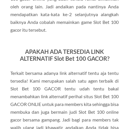
oleh orang lain. Jadi andaikan pada nantinya Anda
mendapatkan kata-kata ke-2 selanjutnya alangkah
baiknya Anda cobalah memainkan game Slot Bet 100
gacor itu tersebut.
APAKAH ADA TERSEDIA LINK
ALTERNATIF Slot Bet 100 GACOR?
Terkait bersama adanya link alternatif tentu aja tentu
tersedia! Kami merupakan salah satu agen terbaik di
Slot Bet 100 GACOR tentu udah tentu bakal
menambahkan link alternatif perihal situs Slot Bet 100
GACOR ONLIE untuk para members kita sehingga bisa
membuka dan juga bermain judi Slot Bet 100 online
gacor bersama gampang. Jadi bagi para members tak
wajib ulang jadi khawatir andaikan Anda tidak bisa