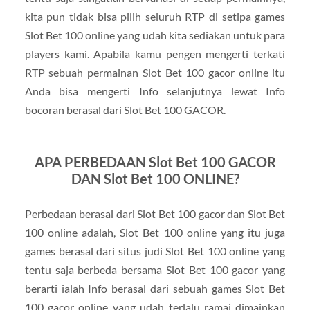
kita pun tidak bisa pilih seluruh RTP di setipa games
Slot Bet 100 online yang udah kita sediakan untuk para
players kami. Apabila kamu pengen mengerti terkati
RTP sebuah permainan Slot Bet 100 gacor online itu
Anda bisa mengerti Info selanjutnya lewat Info
bocoran berasal dari Slot Bet 100 GACOR.
APA PERBEDAAN Slot Bet 100 GACOR
DAN Slot Bet 100 ONLINE?
Perbedaan berasal dari Slot Bet 100 gacor dan Slot Bet
100 online adalah, Slot Bet 100 online yang itu juga
games berasal dari situs judi Slot Bet 100 online yang
tentu saja berbeda bersama Slot Bet 100 gacor yang
berarti ialah Info berasal dari sebuah games Slot Bet
100 gacor online yang udah terlalu ramai dimainkan