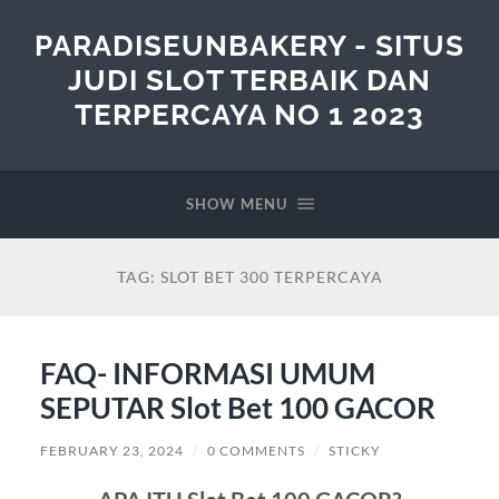
PARADISEUNBAKERY - SITUS
JUDI SLOT TERBAIK DAN
TERPERCAYA NO 1 2023
SHOW MENU
TAG:
SLOT BET 300 TERPERCAYA
FAQ- INFORMASI UMUM
SEPUTAR Slot Bet 100 GACOR
FEBRUARY 23, 2024
/
0 COMMENTS
/
STICKY