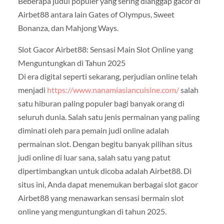
Beberapa judul populer yang sering dianggap gacor di
Airbet88 antara lain Gates of Olympus, Sweet
Bonanza, dan Mahjong Ways.
Slot Gacor Airbet88: Sensasi Main Slot Online yang
Menguntungkan di Tahun 2025
Di era digital seperti sekarang, perjudian online telah
menjadi
https://www.nanamiasiancuisine.com/
salah
satu hiburan paling populer bagi banyak orang di
seluruh dunia. Salah satu jenis permainan yang paling
diminati oleh para pemain judi online adalah
permainan slot. Dengan begitu banyak pilihan situs
judi online di luar sana, salah satu yang patut
dipertimbangkan untuk dicoba adalah Airbet88. Di
situs ini, Anda dapat menemukan berbagai slot gacor
Airbet88 yang menawarkan sensasi bermain slot
online yang menguntungkan di tahun 2025.