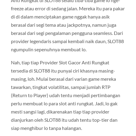
Anti Rungkat di SLOT88 selalu tiba-tiba game lo nge-
freeze atau error di sedang jalan. Mereka itu para pakar
di di dalam menciptakan game nggak hanya asik
berasal dari segi tema atau jackpotnya, namun juga
berasal dari segi pengalaman pengguna seamless. Dari
provider legendaris sampai kembali naik daun, SLOT88
ngumpulin sepenuhnya membuat lo.
Nah, tiap tiap Provider Slot Gacor Anti Rungkat
tersedia di SLOT88 itu punyai ciri khasnya masing-
masing, loh. Mulai berasal dari varian game mereka
tawarkan, tingkat volatilitas, sampai jumlah RTP
(Return to Player) udah tentu menjadi pertimbangan
perlu membuat lo para slot anti rungkat. Jadi, lo gak
mesti sangsi lagi, dikarenakan tiap tiap provider
dianjurkan oleh SLOT88 itu udah tentu top-tier dan
siap menghibur lo tanpa halangan.