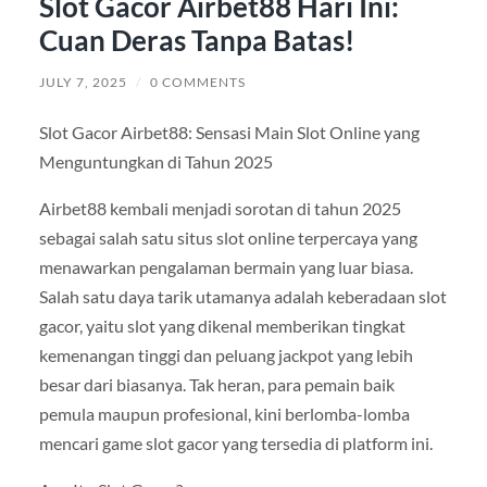
Slot Gacor Airbet88 Hari Ini:
Cuan Deras Tanpa Batas!
JULY 7, 2025
/
0 COMMENTS
Slot Gacor Airbet88: Sensasi Main Slot Online yang
Menguntungkan di Tahun 2025
Airbet88 kembali menjadi sorotan di tahun 2025
sebagai salah satu situs slot online terpercaya yang
menawarkan pengalaman bermain yang luar biasa.
Salah satu daya tarik utamanya adalah keberadaan slot
gacor, yaitu slot yang dikenal memberikan tingkat
kemenangan tinggi dan peluang jackpot yang lebih
besar dari biasanya. Tak heran, para pemain baik
pemula maupun profesional, kini berlomba-lomba
mencari game slot gacor yang tersedia di platform ini.