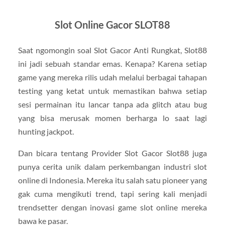
Slot Online Gacor SLOT88
Saat ngomongin soal Slot Gacor Anti Rungkat, Slot88
ini jadi sebuah standar emas. Kenapa? Karena setiap
game yang mereka rilis udah melalui berbagai tahapan
testing yang ketat untuk memastikan bahwa setiap
sesi permainan itu lancar tanpa ada glitch atau bug
yang bisa merusak momen berharga lo saat lagi
hunting jackpot.
Dan bicara tentang Provider Slot Gacor Slot88 juga
punya cerita unik dalam perkembangan industri slot
online di Indonesia. Mereka itu salah satu pioneer yang
gak cuma mengikuti trend, tapi sering kali menjadi
trendsetter dengan inovasi game slot online mereka
bawa ke pasar.