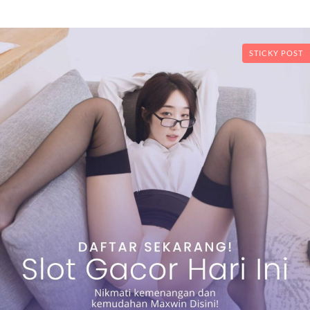
STICKY POST