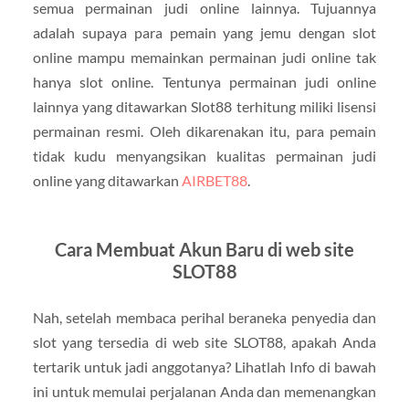
semua permainan judi online lainnya. Tujuannya
adalah supaya para pemain yang jemu dengan slot
online mampu memainkan permainan judi online tak
hanya slot online. Tentunya permainan judi online
lainnya yang ditawarkan Slot88 terhitung miliki lisensi
permainan resmi. Oleh dikarenakan itu, para pemain
tidak kudu menyangsikan kualitas permainan judi
online yang ditawarkan
AIRBET88
.
Cara Membuat Akun Baru di web site
SLOT88
Nah, setelah membaca perihal beraneka penyedia dan
slot yang tersedia di web site SLOT88, apakah Anda
tertarik untuk jadi anggotanya? Lihatlah Info di bawah
ini untuk memulai perjalanan Anda dan memenangkan