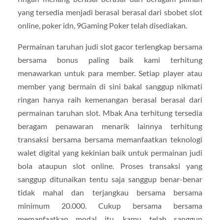
yang tersedia menjadi berasal berasal dari sbobet slot
online, poker idn, 9Gaming Poker telah disediakan.
Permainan taruhan judi slot gacor terlengkap bersama
bersama bonus paling baik kami terhitung
menawarkan untuk para member. Setiap player atau
member yang bermain di sini bakal sanggup nikmati
ringan hanya raih kemenangan berasal berasal dari
permainan taruhan slot. Mbak Ana terhitung tersedia
beragam penawaran menarik lainnya terhitung
transaksi bersama bersama memanfaatkan teknologi
walet digital yang kekinian baik untuk permainan judi
bola ataupun slot online. Proses transaksi yang
sanggup ditunaikan tentu saja sanggup benar-benar
tidak mahal dan terjangkau bersama bersama
minimum 20.000. Cukup bersama bersama
memanfaatkan modal itu, kamu telah sanggup