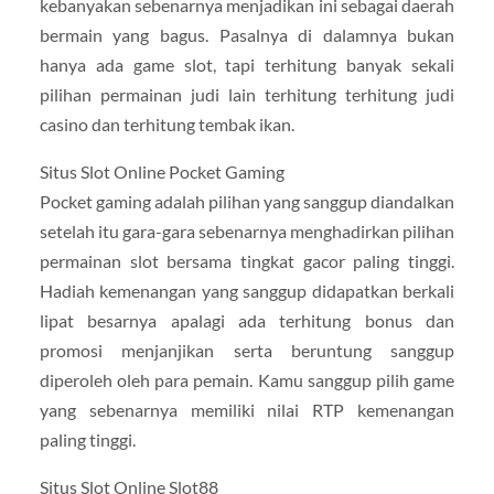
kebanyakan sebenarnya menjadikan ini sebagai daerah
bermain yang bagus. Pasalnya di dalamnya bukan
hanya ada game slot, tapi terhitung banyak sekali
pilihan permainan judi lain terhitung terhitung judi
casino dan terhitung tembak ikan.
Situs Slot Online Pocket Gaming
Pocket gaming adalah pilihan yang sanggup diandalkan
setelah itu gara-gara sebenarnya menghadirkan pilihan
permainan slot bersama tingkat gacor paling tinggi.
Hadiah kemenangan yang sanggup didapatkan berkali
lipat besarnya apalagi ada terhitung bonus dan
promosi menjanjikan serta beruntung sanggup
diperoleh oleh para pemain. Kamu sanggup pilih game
yang sebenarnya memiliki nilai RTP kemenangan
paling tinggi.
Situs Slot Online Slot88