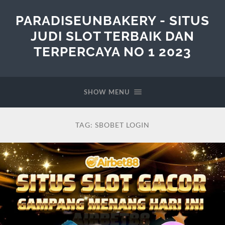
PARADISEUNBAKERY - SITUS
JUDI SLOT TERBAIK DAN
TERPERCAYA NO 1 2023
SHOW MENU
TAG:
SBOBET LOGIN