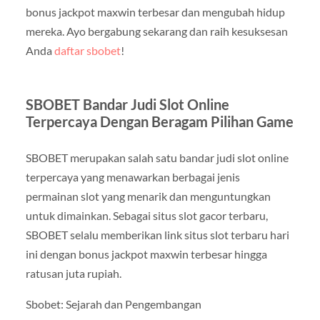
bonus jackpot maxwin terbesar dan mengubah hidup
mereka. Ayo bergabung sekarang dan raih kesuksesan
Anda
daftar sbobet
!
SBOBET Bandar Judi Slot Online
Terpercaya Dengan Beragam Pilihan Game
SBOBET merupakan salah satu bandar judi slot online
terpercaya yang menawarkan berbagai jenis
permainan slot yang menarik dan menguntungkan
untuk dimainkan. Sebagai situs slot gacor terbaru,
SBOBET selalu memberikan link situs slot terbaru hari
ini dengan bonus jackpot maxwin terbesar hingga
ratusan juta rupiah.
Sbobet: Sejarah dan Pengembangan