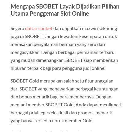
Mengapa SBOBET Layak Dijadikan Pilihan
Utama Penggemar Slot Online
Segera
daftar sbobet
dan dapatkan maxwin sekarang
juga di SBOBET! Jangan lewatkan kesempatan untuk
merasakan pengalaman bermain yang seru dan
mengasyikkan. Dengan berbagai permainan terbaru
yang mudah dimenangkan, SBOBET siap memberikan
hiburan terbaik bagi para pengguna judi online.
SBOBET Gold merupakan salah satu fitur unggulan
dari SBOBET yang menawarkan berbagai keuntungan
dan bonus menarik bagi para membernya. Dengan
menjadi member SBOBET Gold, Anda dapat menikmati
berbagai privilleges eksklusif dan promosi menarik
yang hanya tersedia untuk member Gold.