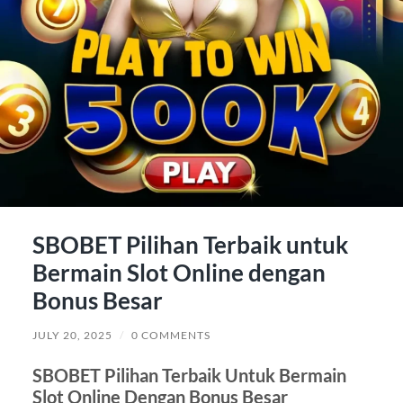
SBOBET Pilihan Terbaik untuk
Bermain Slot Online dengan
Bonus Besar
JULY 20, 2025
/
0 COMMENTS
SBOBET Pilihan Terbaik Untuk Bermain
Slot Online Dengan Bonus Besar