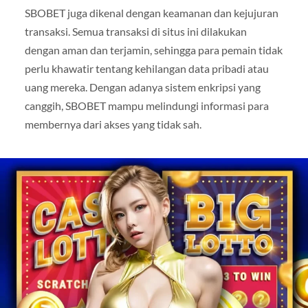
SBOBET juga dikenal dengan keamanan dan kejujuran
transaksi. Semua transaksi di situs ini dilakukan
dengan aman dan terjamin, sehingga para pemain tidak
perlu khawatir tentang kehilangan data pribadi atau
uang mereka. Dengan adanya sistem enkripsi yang
canggih, SBOBET mampu melindungi informasi para
membernya dari akses yang tidak sah.