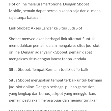
slot online melalui smartphone. Dengan Sbobet
Mobile, pemain dapat bermain kapan saja dan di mana
saja tanpa batasan.
Link Sbobet: Akses Lancar ke Situs Judi Slot
Sbobet menyediakan berbagai link alternatif untuk
memudahkan pemain dalam mengakses situs judi slot
online. Dengan adanya link Sbobet, pemain dapat
mengakses situs dengan lancar tanpa kendala.
Situs Sbobet: Tempat Bermain Judi Slot Terbaik
Situs Sbobet merupakan tempat terbaik untuk bermain
judi slot online. Dengan berbagai pilihan game slot
yang lengkap dan bonus jackpot yang menggiurkan,
pemain pasti akan merasa puas dan menguntungkan.
Sbobet Login: Langkah Mudah untuk Memulai