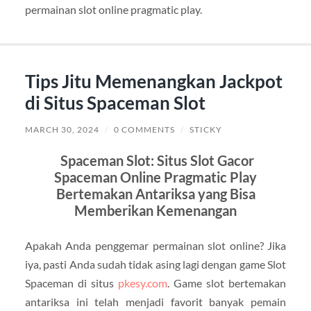
permainan slot online pragmatic play.
Tips Jitu Memenangkan Jackpot
di Situs Spaceman Slot
MARCH 30, 2024
/
0 COMMENTS
/
STICKY
Spaceman Slot: Situs Slot Gacor
Spaceman Online Pragmatic Play
Bertemakan Antariksa yang Bisa
Memberikan Kemenangan
Apakah Anda penggemar permainan slot online? Jika
iya, pasti Anda sudah tidak asing lagi dengan game Slot
Spaceman di situs
pkesy.com
. Game slot bertemakan
antariksa ini telah menjadi favorit banyak pemain