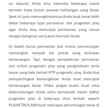
no deposit, Anda bisa mencoba beberapa siasat
bermain tiada butuh waswas kehilangan uang Anda.
Spek ini pula memungkinkannya Anda buat kenal lebih
dekat beberapa type permainan slot pragmatic play
agar Anda bisa menunjuk permainan yang sesuai
dengan keinginan serta jenis bermain Anda.
Di dalam dunia permainan judi online, peruntungan
memanglah menjadi hal pokok yang tentukan
kemenangan. Tapi, dengan penyeleksian permainan
slot online pragmatic play yang pengetahuan serta
benar yang baik terkait RTP pragmatic play, Anda bisa
mempertingkat kemungkinan Anda buat mencapai
kemenangan besar. Maka jangan kuatir buat coba
keberuntungan Anda serta bersatulah dalam daftar
pragmatic play di beberapa situs terbaik seperti
PLANETBOLA88 buat mencapai peruntungan besar di