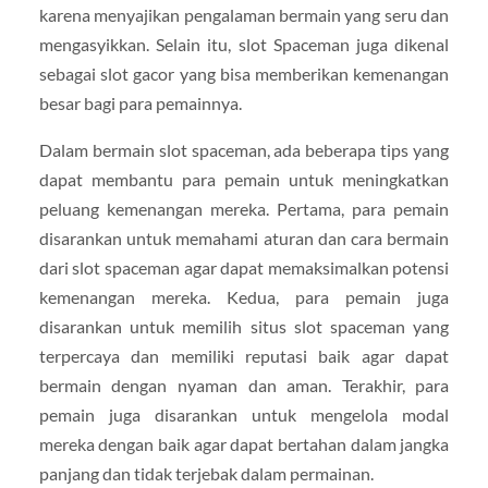
karena menyajikan pengalaman bermain yang seru dan
mengasyikkan. Selain itu, slot Spaceman juga dikenal
sebagai slot gacor yang bisa memberikan kemenangan
besar bagi para pemainnya.
Dalam bermain slot spaceman, ada beberapa tips yang
dapat membantu para pemain untuk meningkatkan
peluang kemenangan mereka. Pertama, para pemain
disarankan untuk memahami aturan dan cara bermain
dari slot spaceman agar dapat memaksimalkan potensi
kemenangan mereka. Kedua, para pemain juga
disarankan untuk memilih situs slot spaceman yang
terpercaya dan memiliki reputasi baik agar dapat
bermain dengan nyaman dan aman. Terakhir, para
pemain juga disarankan untuk mengelola modal
mereka dengan baik agar dapat bertahan dalam jangka
panjang dan tidak terjebak dalam permainan.