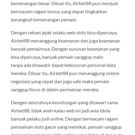
kemenangan besar. Diluar itu, Airbet88 pun menjual
bermacam ragam bonus yang dapat tingkatkan
barangkali kemenangan pemain.
Dengan rekam jejak selaku web slots bisa dipercaya,
Airbet88 menanggung keamanan dan juga keamanan
banyak pemainnya. Dengan susunan keamanan yang
bisa dipercaya, banyak pemain sanggup main
tanpa ada khawatir dapat kebocoran personal data
mereka. Diluar itu, Airbet88 pun menanggung sistem
negosiasi yang cepat dan juga safe maka pemain
sanggup focus di dalam permainan mereka.
Dengan seluruhnya keuntungan yang ditawari sama
Airbet88, tidak aneh kalau web ini jadi area idola
banyak pelaku judi online. Dengan bermacam ragam
permainan slots gacor yang memikat, pemain sanggup
merasai kesan main slots online yang dahsyat dan juga