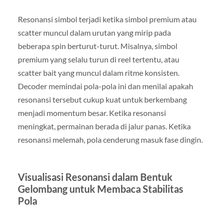
Resonansi simbol terjadi ketika simbol premium atau
scatter muncul dalam urutan yang mirip pada
beberapa spin berturut-turut. Misalnya, simbol
premium yang selalu turun di reel tertentu, atau
scatter bait yang muncul dalam ritme konsisten.
Decoder memindai pola-pola ini dan menilai apakah
resonansi tersebut cukup kuat untuk berkembang
menjadi momentum besar. Ketika resonansi
meningkat, permainan berada di jalur panas. Ketika
resonansi melemah, pola cenderung masuk fase dingin.
Visualisasi Resonansi dalam Bentuk
Gelombang untuk Membaca Stabilitas
Pola