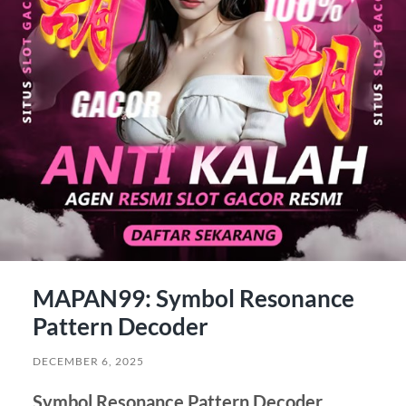
MAPAN99: Symbol Resonance
Pattern Decoder
DECEMBER 6, 2025
Symbol Resonance Pattern Decoder