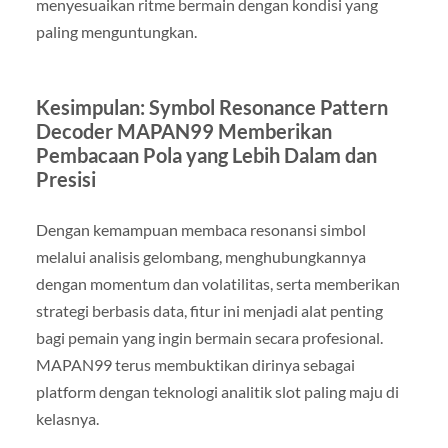
menyesuaikan ritme bermain dengan kondisi yang
paling menguntungkan.
Kesimpulan: Symbol Resonance Pattern
Decoder MAPAN99 Memberikan
Pembacaan Pola yang Lebih Dalam dan
Presisi
Dengan kemampuan membaca resonansi simbol
melalui analisis gelombang, menghubungkannya
dengan momentum dan volatilitas, serta memberikan
strategi berbasis data, fitur ini menjadi alat penting
bagi pemain yang ingin bermain secara profesional.
MAPAN99 terus membuktikan dirinya sebagai
platform dengan teknologi analitik slot paling maju di
kelasnya.