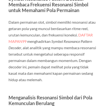
Membaca Frekuensi Resonansi Simbol
untuk Memahami Pola Permainan
Dalam permainan slot, simbol memiliki resonansi atau
getaran pola yang muncul berdasarkan ritme reel,
urutan kemunculan, dan frekuensi koneksi.
DAFTAR
MAPAN99
menghadirkan
Symbol Resonance Pattern
Decoder
, alat analitik yang mampu membaca resonansi
tersebut untuk mengetahui seberapa responsif
permainan dalam membangun momentum. Dengan
decoder ini, pemain dapat melihat pola yang tidak
kasat mata dan memahami kapan permainan sedang
hidup atau melemah.
Menganalisis Resonansi Simbol dari Pola
Kemunculan Berulang