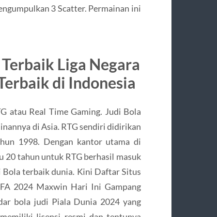
engumpulkan 3 Scatter. Permainan ini
y Terbaik Liga Negara
Terbaik di Indonesia
TG atau Real Time Gaming. Judi Bola
annya di Asia. RTG sendiri didirikan
ahun 1998. Dengan kantor utama di
 20 tahun untuk RTG berhasil masuk
Bola terbaik dunia. Kini Daftar Situs
UEFA 2024 Maxwin Hari Ini Gampang
ar bola judi Piala Dunia 2024 yang
memiliki lisensi resmi dan tentunya