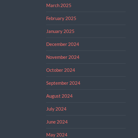
March 2025
February 2025
January 2025
December 2024
November 2024
October 2024
September 2024
August 2024
July 2024
June 2024
May 2024