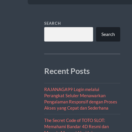
SEARCH
Search
Recent Posts
RAJANAGA99 Login melalui
Perangkat Seluler Menawarkan
Pengalaman Responsif dengan Proses
Akses yang Cepat dan Sederhana
The Secret Code of TOTO SLOT:
Memahami Bandar 4D Resmi dan