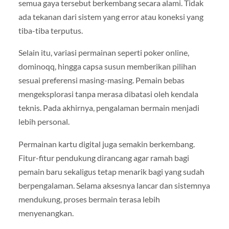
semua gaya tersebut berkembang secara alami. Tidak
ada tekanan dari sistem yang error atau koneksi yang
tiba-tiba terputus.
Selain itu, variasi permainan seperti poker online,
dominoqq, hingga capsa susun memberikan pilihan
sesuai preferensi masing-masing. Pemain bebas
mengeksplorasi tanpa merasa dibatasi oleh kendala
teknis. Pada akhirnya, pengalaman bermain menjadi
lebih personal.
Permainan kartu digital juga semakin berkembang.
Fitur-fitur pendukung dirancang agar ramah bagi
pemain baru sekaligus tetap menarik bagi yang sudah
berpengalaman. Selama aksesnya lancar dan sistemnya
mendukung, proses bermain terasa lebih
menyenangkan.