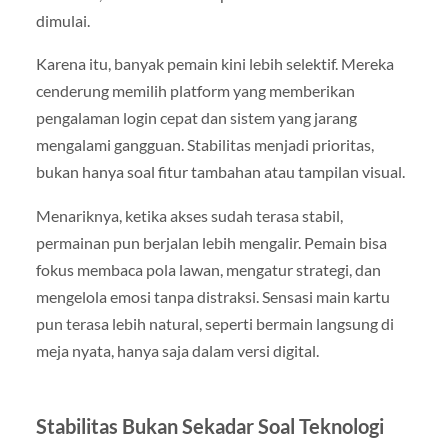
dimulai.
Karena itu, banyak pemain kini lebih selektif. Mereka
cenderung memilih platform yang memberikan
pengalaman login cepat dan sistem yang jarang
mengalami gangguan. Stabilitas menjadi prioritas,
bukan hanya soal fitur tambahan atau tampilan visual.
Menariknya, ketika akses sudah terasa stabil,
permainan pun berjalan lebih mengalir. Pemain bisa
fokus membaca pola lawan, mengatur strategi, dan
mengelola emosi tanpa distraksi. Sensasi main kartu
pun terasa lebih natural, seperti bermain langsung di
meja nyata, hanya saja dalam versi digital.
Stabilitas Bukan Sekadar Soal Teknologi