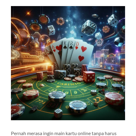
Pernah merasa ingin main kartu online tanpa harus