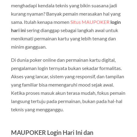
menghadapi kendala teknis yang bikin suasana jadi
kurang nyaman? Banyak pemain merasakan hal yang
sama. Itulah kenapa momen
Situs MAUPOKER
login
hari ini
sering dianggap sebagai langkah awal untuk
menikmati permainan kartu yang lebih tenang dan
minim gangguan.
Di dunia poker online dan permainan kartu digital,
pengalaman login ternyata bukan sekadar formalitas.
Akses yang lancar, sistem yang responsif, dan tampilan
yang familiar bisa memengaruhi mood sejak awal.
Ketika proses masuk akun terasa mudah, fokus pemain
langsung tertuju pada permainan, bukan pada hal-hal
teknis yang mengganggu.
MAUPOKER Login Hari Ini dan