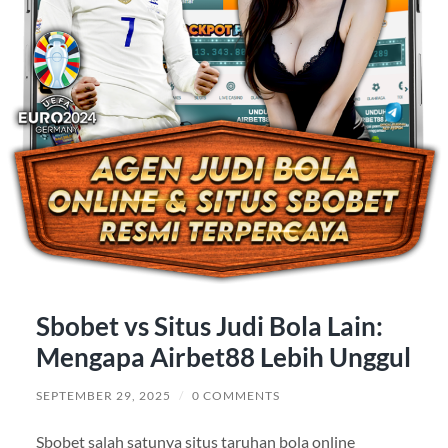
Sbobet vs Situs Judi Bola Lain:
Mengapa Airbet88 Lebih Unggul
SEPTEMBER 29, 2025
/
0 COMMENTS
Sbobet salah satunya situs taruhan bola online