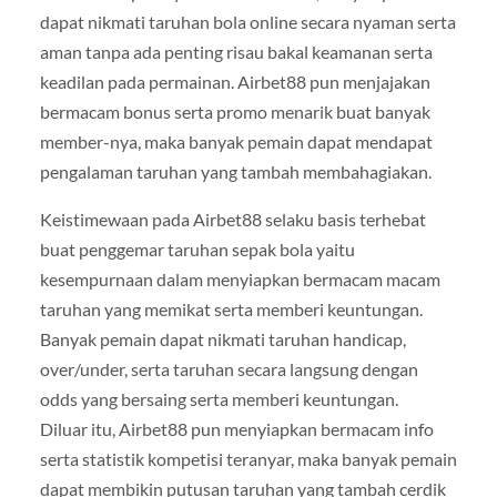
dapat nikmati taruhan bola online secara nyaman serta
aman tanpa ada penting risau bakal keamanan serta
keadilan pada permainan. Airbet88 pun menjajakan
bermacam bonus serta promo menarik buat banyak
member-nya, maka banyak pemain dapat mendapat
pengalaman taruhan yang tambah membahagiakan.
Keistimewaan pada Airbet88 selaku basis terhebat
buat penggemar taruhan sepak bola yaitu
kesempurnaan dalam menyiapkan bermacam macam
taruhan yang memikat serta memberi keuntungan.
Banyak pemain dapat nikmati taruhan handicap,
over/under, serta taruhan secara langsung dengan
odds yang bersaing serta memberi keuntungan.
Diluar itu, Airbet88 pun menyiapkan bermacam info
serta statistik kompetisi teranyar, maka banyak pemain
dapat membikin putusan taruhan yang tambah cerdik