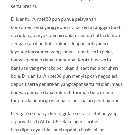
serta presisi.
Diluar itu, Airbet88 pun punya pelayanan
konsumen setia yang professional serta tanggap buat
menolong banyak pemain dalam semua hal berkaitan
dengan taruhan bola online. Dengan pelayanan
layanan konsumen yang sangat ramah serta peka,
banyak pemain dapat mendapat kontribusi serta
bantuan yang mereka perlukan di saat main taruhan
bola. Diluar itu, Airbet88 pun menyiapkan negosiasi
deposit serta penarikan yang cepat serta mudah, maka
banyak pemain dapat nikmati taruhan bola online
tanpa ada penting risau bakal persoalan pembayaran.
Dengan semuanya keunggulan serta kelebihan yang
dipunyai oleh Airbet88 selaku agen sbobet
bisa dipercaya, tidak aneh apabila basis ini jadi