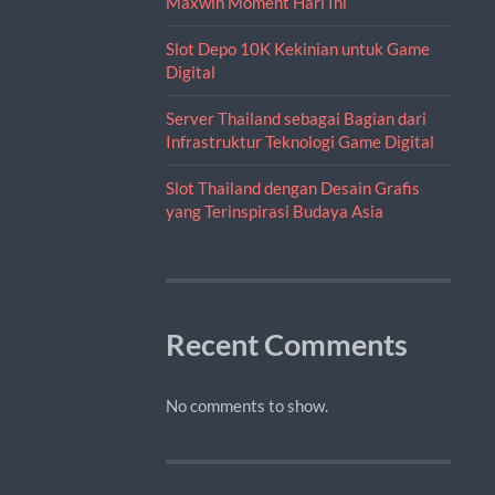
Maxwin Moment Hari Ini
Slot Depo 10K Kekinian untuk Game
Digital
Server Thailand sebagai Bagian dari
Infrastruktur Teknologi Game Digital
Slot Thailand dengan Desain Grafis
yang Terinspirasi Budaya Asia
Recent Comments
No comments to show.