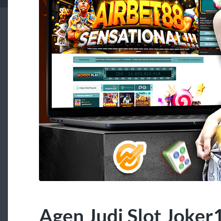
Agen Judi Slot Joke