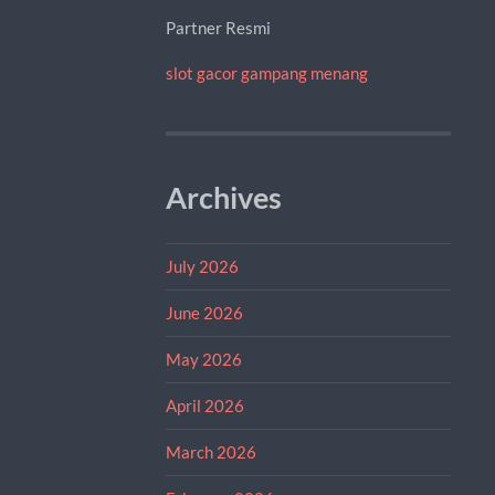
Partner Resmi
slot gacor gampang menang
Archives
July 2026
June 2026
May 2026
April 2026
March 2026