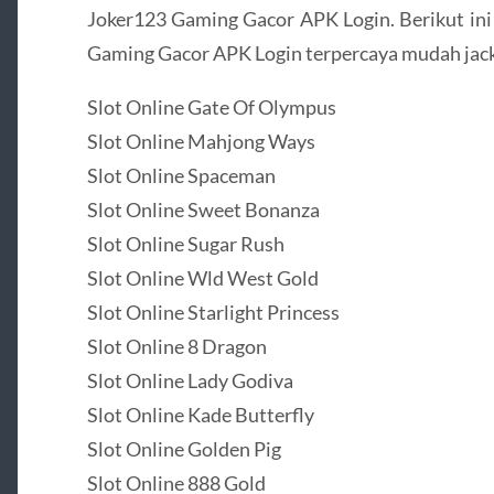
Joker123 Gaming Gacor APK Login. Berikut ini 
Gaming Gacor APK Login terpercaya mudah jack
Slot Online Gate Of Olympus
Slot Online Mahjong Ways
Slot Online Spaceman
Slot Online Sweet Bonanza
Slot Online Sugar Rush
Slot Online Wld West Gold
Slot Online Starlight Princess
Slot Online 8 Dragon
Slot Online Lady Godiva
Slot Online Kade Butterfly
Slot Online Golden Pig
Slot Online 888 Gold