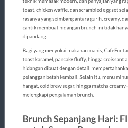
teknik memasak modern, dan penyajian yang rap
toast, chicken waffle, dan scrambled egg set sel
rasanya yang seimbang antara gurih, creamy, da
cantik membuat hidangan brunch ini tidak hanya
dipandang.
Bagi yang menyukai makanan manis, CafeFontan
toast karamel, pancake fluffy, hingga croissant
hidangan dibuat dengan detail, mempertahanka
pelanggan betah kembali. Selain itu, menu minu
hangat, cold brew segar, hingga matcha cream
melengkapi pengalaman brunch.
Brunch Sepanjang Hari: Fl