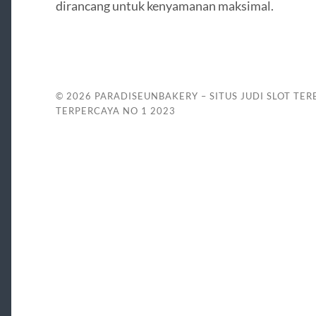
dirancang untuk kenyamanan maksimal.
© 2026
PARADISEUNBAKERY – SITUS JUDI SLOT TER
TERPERCAYA NO 1 2023