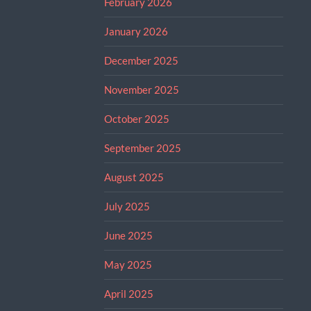
February 2026
January 2026
December 2025
November 2025
October 2025
September 2025
August 2025
July 2025
June 2025
May 2025
April 2025