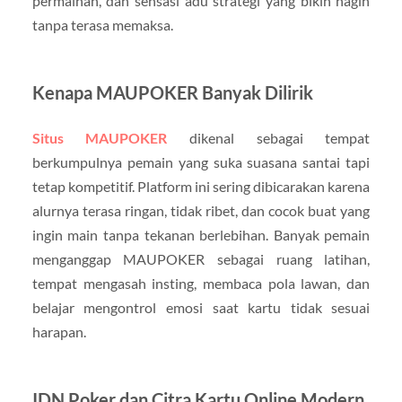
permainan, dan sensasi adu strategi yang bikin nagih
tanpa terasa memaksa.
Kenapa MAUPOKER Banyak Dilirik
Situs MAUPOKER
dikenal sebagai tempat
berkumpulnya pemain yang suka suasana santai tapi
tetap kompetitif. Platform ini sering dibicarakan karena
alurnya terasa ringan, tidak ribet, dan cocok buat yang
ingin main tanpa tekanan berlebihan. Banyak pemain
menganggap MAUPOKER sebagai ruang latihan,
tempat mengasah insting, membaca pola lawan, dan
belajar mengontrol emosi saat kartu tidak sesuai
harapan.
IDN Poker dan Citra Kartu Online Modern