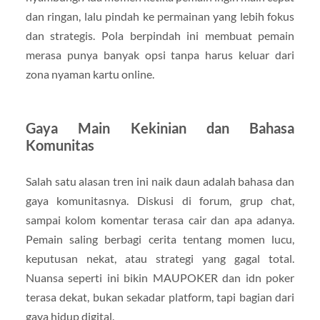
dan ringan, lalu pindah ke permainan yang lebih fokus
dan strategis. Pola berpindah ini membuat pemain
merasa punya banyak opsi tanpa harus keluar dari
zona nyaman kartu online.
Gaya Main Kekinian dan Bahasa
Komunitas
Salah satu alasan tren ini naik daun adalah bahasa dan
gaya komunitasnya. Diskusi di forum, grup chat,
sampai kolom komentar terasa cair dan apa adanya.
Pemain saling berbagi cerita tentang momen lucu,
keputusan nekat, atau strategi yang gagal total.
Nuansa seperti ini bikin MAUPOKER dan idn poker
terasa dekat, bukan sekadar platform, tapi bagian dari
gaya hidup digital.