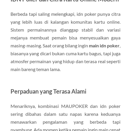
Berbeda tapi saling melengkapi, idn poker punya citra
yang lebih luas di kalangan komunitas kartu online.
Sistem permainannya dianggap stabil dan variasi
mejanya membuat pemain bisa menyesuaikan gaya
masing-masing. Saat orang bilang ingin
main idn poker
,
biasanya yang dicari bukan cuma kartu bagus, tapi juga
atmosfer permainan yang hidup dan terasa real seperti
main bareng teman lama.
Perpaduan yang Terasa Alami
Menariknya, kombinasi MAUPOKER dan idn poker
sering dibahas dalam satu napas karena keduanya
menawarkan pengalaman yang berbeda tapi
nyambung. Ada momen ketika pemain ingin main cepat