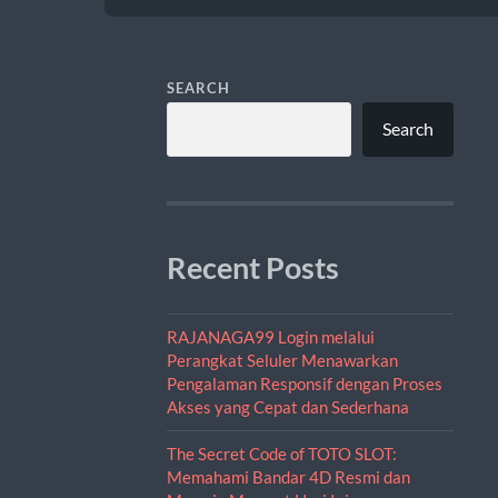
SEARCH
Search
Recent Posts
RAJANAGA99 Login melalui
Perangkat Seluler Menawarkan
Pengalaman Responsif dengan Proses
Akses yang Cepat dan Sederhana
The Secret Code of TOTO SLOT:
Memahami Bandar 4D Resmi dan