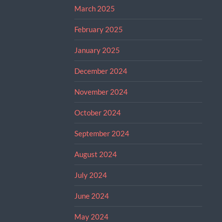
March 2025
February 2025
January 2025
December 2024
November 2024
October 2024
September 2024
August 2024
July 2024
June 2024
May 2024