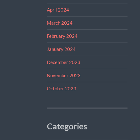
April 2024
March 2024
February 2024
January 2024
December 2023
November 2023
October 2023
Categories