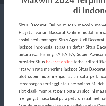
di Indon
Situs Baccarat Online mudah maxwin menyu
Playstar varian Baccarat Online mudah men
sosial penikmat agen Situs Agen Judi Baccarat
jackpot Indonesia, sebagian daftar Situs Baka
antaranya, Fishing FA FA FA, Super Awesom
provider Situs
bakarat online
terbaik disertifi
rata win rate menerima jackpot Situs Baccarat
Slot super niubi menjadi salah satu perbinc
kemenangan tertinggi atau permainan Mudah
slot klasik membuat para petaruh slot ini ma
mengingat masa kecil para petaruh saat melihat
Meskipun maksimal yang disediakan oleh Game 