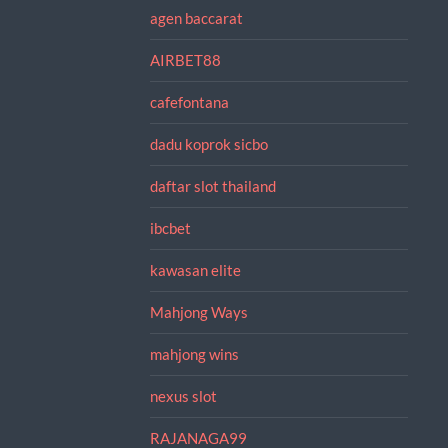
agen baccarat
AIRBET88
cafefontana
dadu koprok sicbo
daftar slot thailand
ibcbet
kawasan elite
Mahjong Ways
mahjong wins
nexus slot
RAJANAGA99