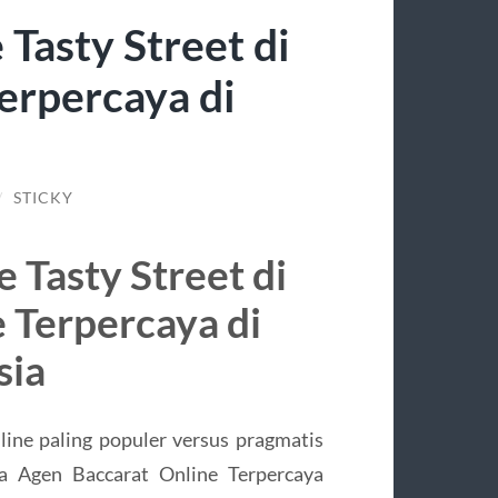
 Tasty Street di
Terpercaya di
/
STICKY
e Tasty Street di
e Terpercaya di
sia
ne paling populer versus pragmatis
a Agen Baccarat Online Terpercaya