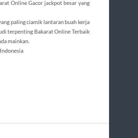
arat Online Gacor jackpot besar yang
ang paling ciamik lantaran buah kerja
judi terpenting Bakarat Online Terbaik
da mainkan.
 Indonesia