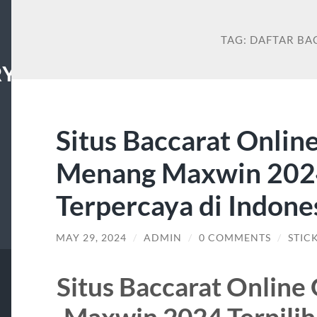
TAG:
DAFTAR BA
RY
Situs Baccarat Onli
Menang Maxwin 2024 
Terpercaya di Indone
MAY 29, 2024
/
ADMIN
/
0 COMMENTS
/
STIC
Situs Baccarat Onlin
Maxwin 2024 Terpilih