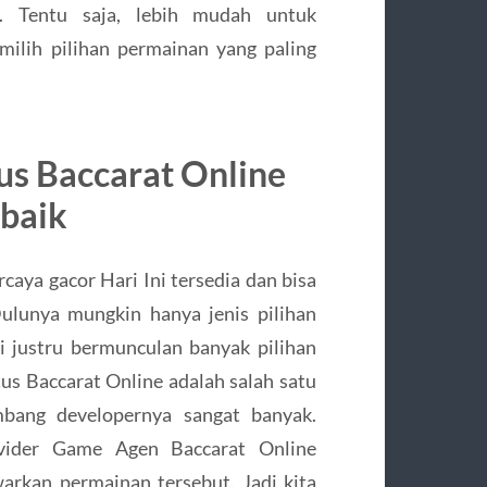
. Tentu saja, lebih mudah untuk
ilih pilihan permainan yang paling
us Baccarat Online
baik
caya gacor Hari Ini tersedia dan bisa
Dulunya mungkin hanya jenis pilihan
i justru bermunculan banyak pilihan
tus Baccarat Online adalah salah satu
mbang developernya sangat banyak.
ovider Game Agen Baccarat Online
rkan permainan tersebut. Jadi kita