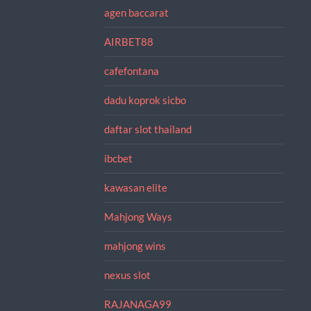
agen baccarat
AIRBET88
cafefontana
dadu koprok sicbo
daftar slot thailand
ibcbet
kawasan elite
Mahjong Ways
mahjong wins
nexus slot
RAJANAGA99