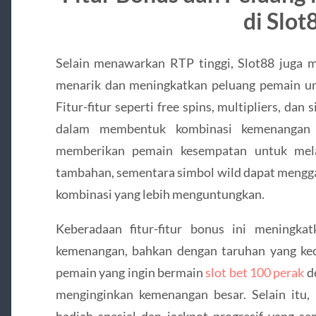
di Slot
Selain menawarkan RTP tinggi, Slot88 juga m
menarik dan meningkatkan peluang pemain un
Fitur-fitur seperti free spins, multipliers, d
dalam membentuk kombinasi kemenangan 
memberikan pemain kesempatan untuk mela
tambahan, sementara simbol wild dapat mengg
kombinasi yang lebih menguntungkan.
Keberadaan fitur-fitur bonus ini meningk
kemenangan, bahkan dengan taruhan yang keci
pemain yang ingin bermain
slot bet 100 perak
d
menginginkan kemenangan besar. Selain itu,