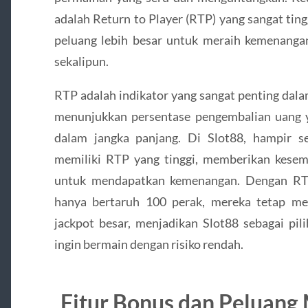
adalah Return to Player (RTP) yang sangat ting
peluang lebih besar untuk meraih kemenangan
sekalipun.
RTP adalah indikator yang sangat penting dala
menunjukkan persentase pengembalian uang 
dalam jangka panjang. Di Slot88, hampir s
memiliki RTP yang tinggi, memberikan kesem
untuk mendapatkan kemenangan. Dengan RTP
hanya bertaruh 100 perak, mereka tetap m
jackpot besar, menjadikan Slot88 sebagai pi
ingin bermain dengan risiko rendah.
Fitur Bonus dan Peluang