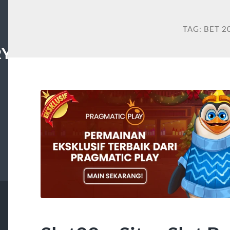
TAG:
BET 2
RY