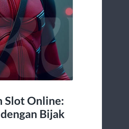
 Slot Online:
 dengan Bijak