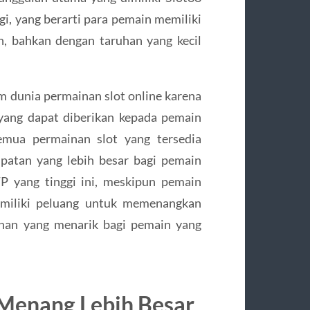
gi, yang berarti para pemain memiliki
, bahkan dengan taruhan yang kecil
m dunia permainan slot online karena
yang dapat diberikan kepada pemain
emua permainan slot yang tersedia
patan yang lebih besar bagi pemain
 yang tinggi ini, meskipun pemain
emiliki peluang untuk memenangkan
lihan yang menarik bagi pemain yang
 Menang Lebih Besar