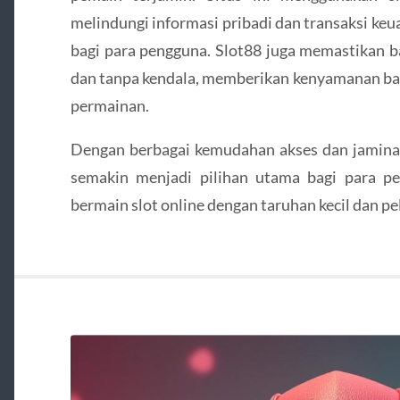
melindungi informasi pribadi dan transaksi k
bagi para pengguna. Slot88 juga memastikan ba
dan tanpa kendala, memberikan kenyamanan bag
permainan.
Dengan berbagai kemudahan akses dan jamina
semakin menjadi pilihan utama bagi para p
bermain slot online dengan taruhan kecil dan p