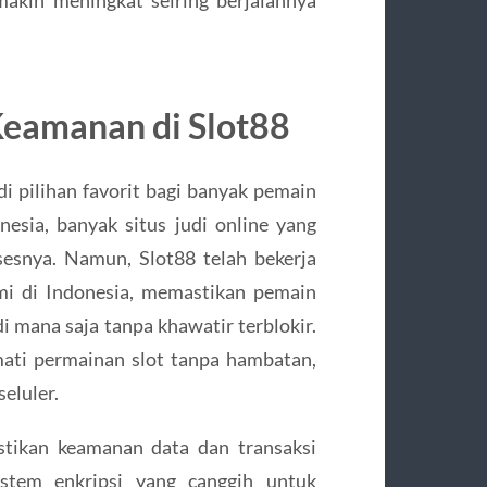
makin meningkat seiring berjalannya
eamanan di Slot88
i pilihan favorit bagi banyak pemain
nesia, banyak situs judi online yang
esnya. Namun, Slot88 telah bekerja
mi di Indonesia, memastikan pemain
i mana saja tanpa khawatir terblokir.
ati permainan slot tanpa hambatan,
eluler.
stikan keamanan data dan transaksi
istem enkripsi yang canggih untuk