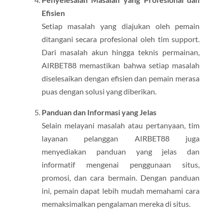
Efisien
Setiap masalah yang diajukan oleh pemain
ditangani secara profesional oleh tim support.
Dari masalah akun hingga teknis permainan,
AIRBET88 memastikan bahwa setiap masalah
diselesaikan dengan efisien dan pemain merasa
puas dengan solusi yang diberikan.
Panduan dan Informasi yang Jelas
Selain melayani masalah atau pertanyaan, tim
layanan pelanggan AIRBET88 juga
menyediakan panduan yang jelas dan
informatif mengenai penggunaan situs,
promosi, dan cara bermain. Dengan panduan
ini, pemain dapat lebih mudah memahami cara
memaksimalkan pengalaman mereka di situs.