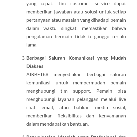
yang cepat. Tim customer service dapat
memberikan jawaban atau solusi untuk setiap
pertanyaan atau masalah yang dihadapi pemain
dalam waktu singkat, memastikan bahwa
pengalaman bermain tidak terganggu terlalu
lama.
Berbagai Saluran Komunikasi yang Mudah
Diakses
AIRBET88 menyediakan berbagai saluran
komunikasi untuk mempermudah pemain
menghubungi tim support. Pemain bisa
menghubungi layanan pelanggan melalui live
chat, email, atau bahkan media sosial,
memberikan fleksibilitas dan kenyamanan
dalam mendapatkan bantuan.
Penyelesaian Masalah yang Profesional dan