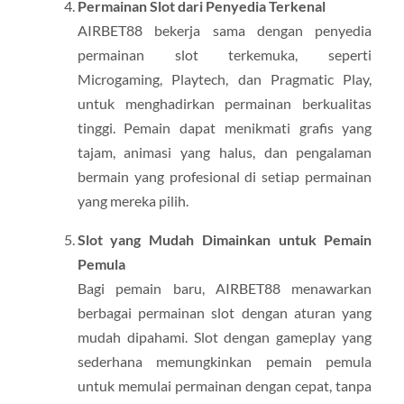
Permainan Slot dari Penyedia Terkenal
AIRBET88 bekerja sama dengan penyedia
permainan slot terkemuka, seperti
Microgaming, Playtech, dan Pragmatic Play,
untuk menghadirkan permainan berkualitas
tinggi. Pemain dapat menikmati grafis yang
tajam, animasi yang halus, dan pengalaman
bermain yang profesional di setiap permainan
yang mereka pilih.
Slot yang Mudah Dimainkan untuk Pemain
Pemula
Bagi pemain baru, AIRBET88 menawarkan
berbagai permainan slot dengan aturan yang
mudah dipahami. Slot dengan gameplay yang
sederhana memungkinkan pemain pemula
untuk memulai permainan dengan cepat, tanpa