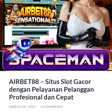
AIRBET88 – Situs Slot Gacor
dengan Pelayanan Pelanggan
Profesional dan Cepat
MARCH 19, 2025
/
0 COMMENTS