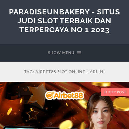
PARADISEUNBAKERY - SITUS
JUDI SLOT TERBAIK DAN
TERPERCAYA NO 1 2023
SHOW MENU
TAG:
AIRBET88 SLOT ONLINE HARI INI
STICKY POST