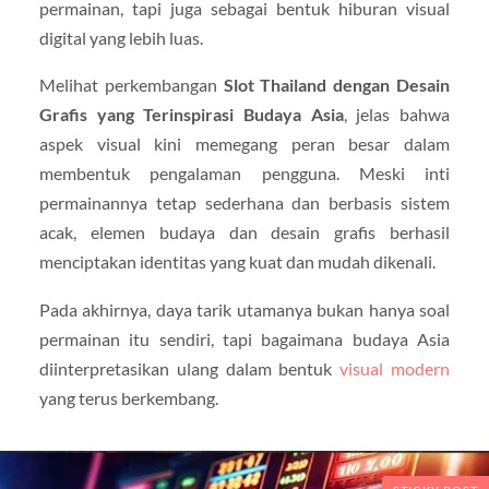
permainan, tapi juga sebagai bentuk hiburan visual
digital yang lebih luas.
Melihat perkembangan
Slot Thailand dengan Desain
Grafis yang Terinspirasi Budaya Asia
, jelas bahwa
aspek visual kini memegang peran besar dalam
membentuk pengalaman pengguna. Meski inti
permainannya tetap sederhana dan berbasis sistem
acak, elemen budaya dan desain grafis berhasil
menciptakan identitas yang kuat dan mudah dikenali.
Pada akhirnya, daya tarik utamanya bukan hanya soal
permainan itu sendiri, tapi bagaimana budaya Asia
diinterpretasikan ulang dalam bentuk
visual modern
yang terus berkembang.