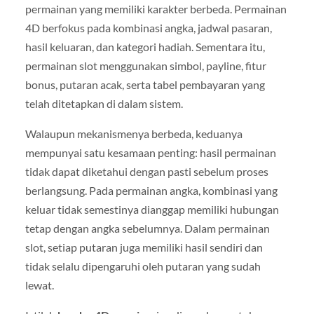
permainan yang memiliki karakter berbeda. Permainan
4D berfokus pada kombinasi angka, jadwal pasaran,
hasil keluaran, dan kategori hadiah. Sementara itu,
permainan slot menggunakan simbol, payline, fitur
bonus, putaran acak, serta tabel pembayaran yang
telah ditetapkan di dalam sistem.
Walaupun mekanismenya berbeda, keduanya
mempunyai satu kesamaan penting: hasil permainan
tidak dapat diketahui dengan pasti sebelum proses
berlangsung. Pada permainan angka, kombinasi yang
keluar tidak semestinya dianggap memiliki hubungan
tetap dengan angka sebelumnya. Dalam permainan
slot, setiap putaran juga memiliki hasil sendiri dan
tidak selalu dipengaruhi oleh putaran yang sudah
lewat.