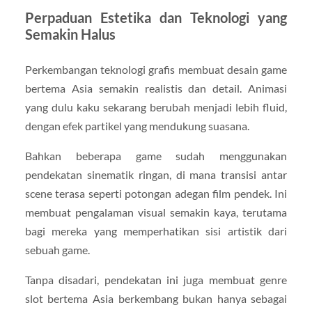
Perpaduan Estetika dan Teknologi yang
Semakin Halus
Perkembangan teknologi grafis membuat desain game
bertema Asia semakin realistis dan detail. Animasi
yang dulu kaku sekarang berubah menjadi lebih fluid,
dengan efek partikel yang mendukung suasana.
Bahkan beberapa game sudah menggunakan
pendekatan sinematik ringan, di mana transisi antar
scene terasa seperti potongan adegan film pendek. Ini
membuat pengalaman visual semakin kaya, terutama
bagi mereka yang memperhatikan sisi artistik dari
sebuah game.
Tanpa disadari, pendekatan ini juga membuat genre
slot bertema Asia berkembang bukan hanya sebagai