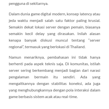
pengguna di sekitarnya.
Dalam dunia game digital modern, konsep latency atau
jeda waktu menjadi salah satu faktor paling krusial.
Semakin dekat lokasi server dengan pemain, biasanya
semakin kecil delay yang dirasakan. Inilah alasan
kenapa banyak diskusi muncul tentang “server
regional”, termasuk yang berlokasi di Thailand.
Namun menariknya, pembahasan ini tidak hanya
berhenti pada aspek teknis saja. Di komunitas, istilah
server sering berkembang menjadi bagian dari narasi
pengalaman bermain itu sendiri. Ada yang
mengaitkannya dengan stabilitas koneksi, ada juga
yang menghubungkannya dengan pola interaksi dalam
game berbasis sistem acak atau real-time.