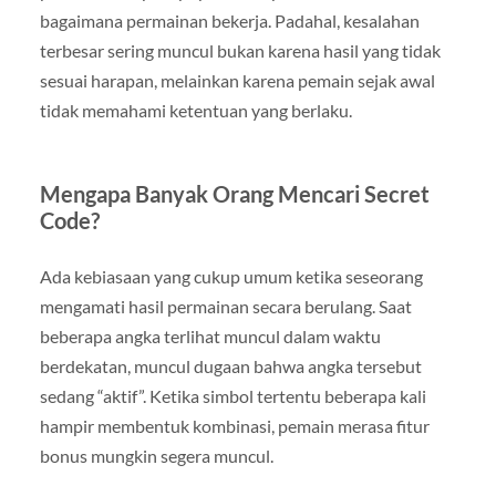
bagaimana permainan bekerja. Padahal, kesalahan
terbesar sering muncul bukan karena hasil yang tidak
sesuai harapan, melainkan karena pemain sejak awal
tidak memahami ketentuan yang berlaku.
Mengapa Banyak Orang Mencari Secret
Code?
Ada kebiasaan yang cukup umum ketika seseorang
mengamati hasil permainan secara berulang. Saat
beberapa angka terlihat muncul dalam waktu
berdekatan, muncul dugaan bahwa angka tersebut
sedang “aktif”. Ketika simbol tertentu beberapa kali
hampir membentuk kombinasi, pemain merasa fitur
bonus mungkin segera muncul.