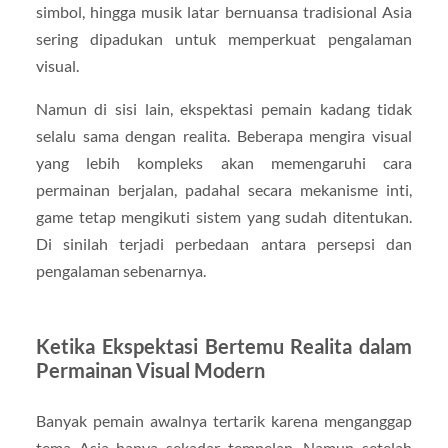
simbol, hingga musik latar bernuansa tradisional Asia
sering dipadukan untuk memperkuat pengalaman
visual.
Namun di sisi lain, ekspektasi pemain kadang tidak
selalu sama dengan realita. Beberapa mengira visual
yang lebih kompleks akan memengaruhi cara
permainan berjalan, padahal secara mekanisme inti,
game tetap mengikuti sistem yang sudah ditentukan.
Di sinilah terjadi perbedaan antara persepsi dan
pengalaman sebenarnya.
Ketika Ekspektasi Bertemu Realita dalam
Permainan Visual Modern
Banyak pemain awalnya tertarik karena menganggap
tema Asia hanya sekadar tempelan. Namun setelah