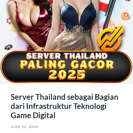
Server Thailand sebagai Bagian
dari Infrastruktur Teknologi
Game Digital
JUNE 22, 2026